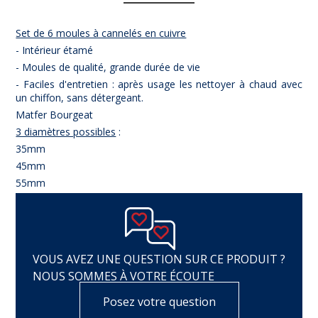
Set de 6 moules à cannelés en cuivre
- Intérieur étamé
- Moules de qualité, grande durée de vie
- Faciles d'entretien : après usage les nettoyer à chaud avec
un chiffon, sans détergeant.
Matfer Bourgeat
3 diamètres possibles
:
35mm
45mm
55mm
VOUS AVEZ UNE QUESTION SUR CE PRODUIT ?
NOUS SOMMES À VOTRE ÉCOUTE
Posez votre question