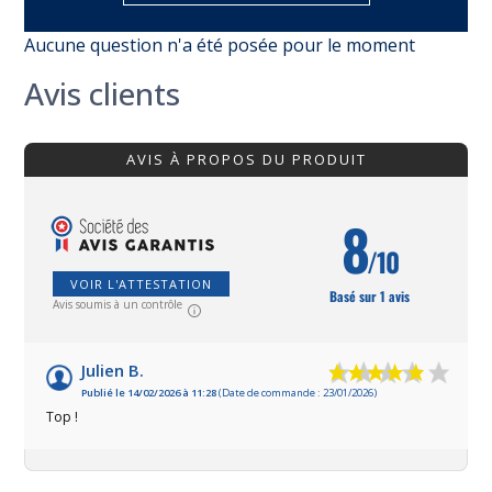
Aucune question n'a été posée pour le moment
Avis clients
AVIS À PROPOS DU PRODUIT
8
/10
VOIR L'ATTESTATION
Basé sur 1 avis
Avis soumis à un contrôle
Julien B.
Publié le 14/02/2026 à 11:28
(Date de commande : 23/01/2026)
Top !