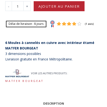
-
+
AJOUTER AU PANIER
Délai de livraison : 8 jours
6 Moules à cannelés en cuivre avec intérieur étamé
MATFER BOURGEAT
3 dimensions possibles
Livraison gratuite en France Métropolitaine.
(1 av
VOIR LES AUTRES PRODUITS :
MATFER BOURGEAT
DESCRIPTION