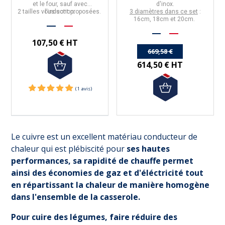
et le four, sauf avec
d'inox.
2 tailles vous sont proposées.
l'induction.
3 diamètres dans ce set
:
16cm, 18cm et 20cm.
107,50 € HT
669,58 €
614,50 € HT
Le cuivre est un excellent matériau conducteur de
(1 avis)
chaleur qui est plébiscité pour
ses hautes
performances, sa rapidité de chauffe permet
ainsi des économies de gaz et d'éléctricité tout
en répartissant la chaleur de manière homogène
dans l'ensemble de la casserole.
Pour cuire des légumes, faire réduire des