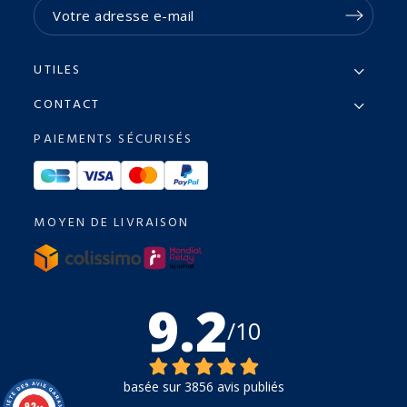
UTILES
CONTACT
PAIEMENTS SÉCURISÉS
MOYEN DE LIVRAISON
9.2
/10
basée sur 3856 avis publiés
9.2