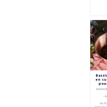
Bassi
en c
pou
Bassine 
- a
en
Fr
- spéciale