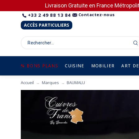
Livraison Gratuite en France Métropolit
+33 2 49 88 13 84
Contactez-nous
ACCÈS PARTICULIERS
% BONS PLANS
CUISINE
MOBILIER
ART DE
Accueil
Marques
BAUMALU