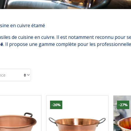
sine en cuivre étamé
nsiles de cuisine en cuivre. Il est notamment reconnu pour s
mé
. Il propose une gamme complète pour les professionnelle 
-26%
-27%