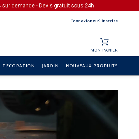
ces sur demande - Devis gratuit sous 24h
Connexion
ou
S'inscrire
MON PANIER
DECORATION
JARDIN
NOUVEAUX PRODUITS