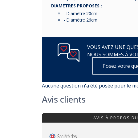
DIAMETRES PROPOSES :
- Diamètre 20cm
- Diamètre 26cm
VOUS AVEZ UNE QUES
NOUS SOMMES À VO
Posez votre qu
Aucune question n'a été posée pour le 
Avis clients
AVIS À PROPOS D