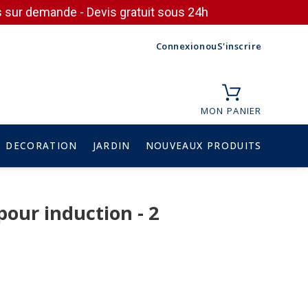
ces sur demande - Devis gratuit sous 24h
Connexion
ou
S'inscrire
MON PANIER
DECORATION
JARDIN
NOUVEAUX PRODUITS
pour induction - 2