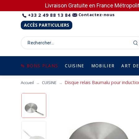
Livraison Gratuite en France Métropolit
+33 2 49 88 13 84
Contactez-nous
ACCÈS PARTICULIERS
% BONS PLANS
CUISINE
MOBILIER
ART DE
Disque relais Baumalu pour induction 
Accueil
CUISINE