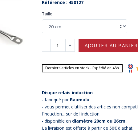
Référence : 450127
Taille
-
+
AJOUTER AU PANIER
Derniers articles en stock - Expédié en 48h
Disque relais induction
- fabriqué par
Baumalu.
- vous permet d'utiliser des articles non compa
l'induction... sur de l'induction.
- disponible en
diamètre 20cm ou 26cm.
La livraison est offerte à partir de 50€ d'achat.