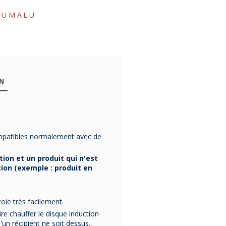
AUMALU
ON
compatibles normalement avec de
ction et un produit qui n'est
ion (exemple : produit en
toie très facilement.
 chauffer le disque induction
un récipient ne soit dessus.