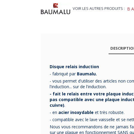
VOIR LES AUTRES PRODUITS :
B
DESCRIPTI
Disque relais induction
- fabriqué par
Baumalu.
- vous permet d'utiliser des articles non 
l'induction... sur de l'induction.
- fait le relais entre votre plaque indu
pas compatible avec une plaque induct
cuivre)
.
- en
acier inoxydable
et très robuste.
- compatible avec le lave vaisselle et se net
Nous vous recommandons de ne jamais faire
sur une plaque en fonctionnement SANS qu'