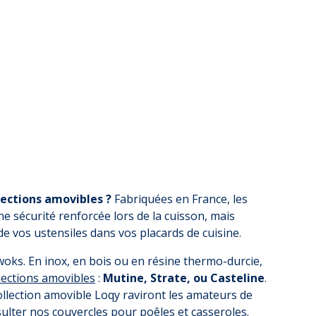
lections amovibles ?
Fabriquées en France, les
e sécurité renforcée lors de la cuisson, mais
 vos ustensiles dans vos placards de cuisine.
oks. En inox, en bois ou en résine thermo-durcie,
llections amovibles
:
Mutine, Strate, ou Casteline
.
ollection amovible Loqy raviront les amateurs de
ulter nos couvercles pour poêles et casseroles.