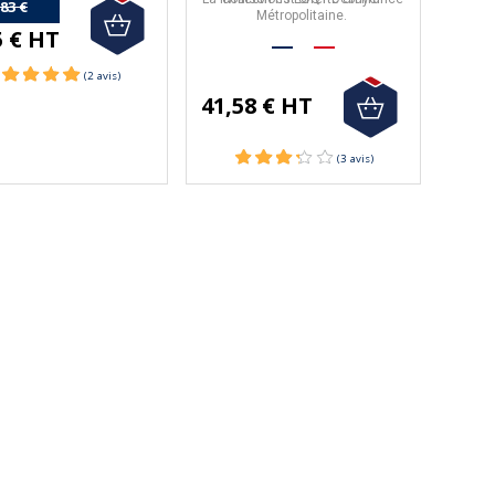
,83 €
Métropolitaine.
5 € HT
41,58 € HT