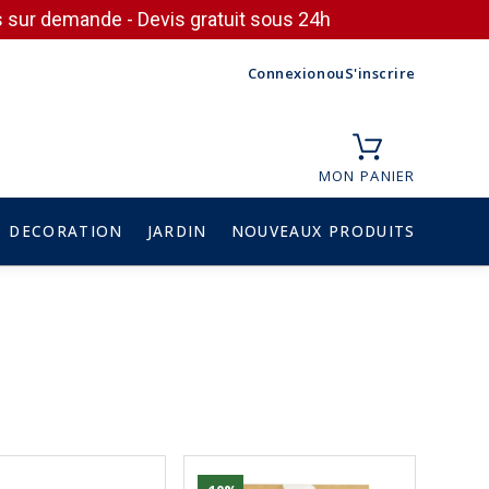
ces sur demande - Devis gratuit sous 24h
Connexion
ou
S'inscrire
MON PANIER
DECORATION
JARDIN
NOUVEAUX PRODUITS