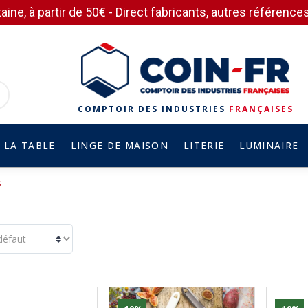
aine, à partir de 50€ - Direct fabricants, autres référen
COMPTOIR DES INDUSTRIES
FRANÇAISES
 LA TABLE
LINGE DE MAISON
LITERIE
LUMINAIRE
s