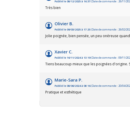
Publié le 08/12/2025 à 16:37
(Date de commande : 26/11/202
Très bien
Olivier B.
Publié le 09/03/2025 à 17:25
(Date de commande : 26/02/202
Jolie poignée, bien pensée, un peu onéreuse quan
Xavier C.
Publié le 16/11/2024 à 13:19
(Date de commande : 09/11/202
Tiens beaucoup mieux que les poignées d'origine. S
Marie-Sara P.
Publié le 08/06/2024 à 08:16
(Date de commande : 20/04/202
Pratique et esthétique
(4 avis)
(20 avis)