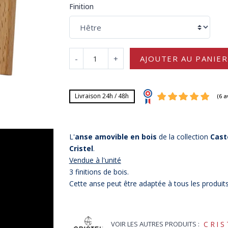
Finition
-
+
AJOUTER AU PANIER
Livraison 24h / 48h
L'
anse amovible en bois
de la collection
Cast
Cristel
.
Vendue à l'unité
3 finitions de bois.
Cette anse peut être adaptée à tous les produit
VOIR LES AUTRES PRODUITS :
CRIS