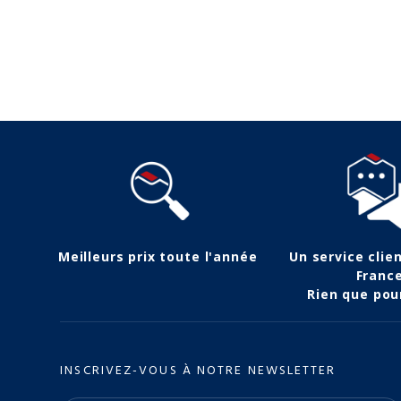
(21 avis)
Suivez-nous
Meilleurs prix toute l'année
Un service clie
Franc
Rien que pou
INSCRIVEZ-VOUS À NOTRE NEWSLETTER