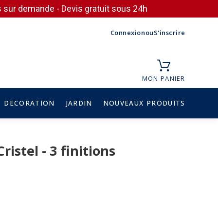
ces sur demande - Devis gratuit sous 24h
Connexion
ou
S'inscrire
MON PANIER
DECORATION
JARDIN
NOUVEAUX PRODUITS
istel - 3 finitions