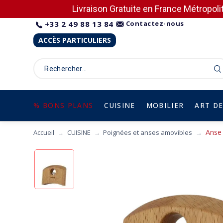
Livraison Gratuite en France Métropolit
+33 2 49 88 13 84
Contactez-nous
ACCÈS PARTICULIERS
% BONS PLANS
CUISINE
MOBILIER
ART DE
Anse 
Accueil
CUISINE
Poignées et anses amovibles