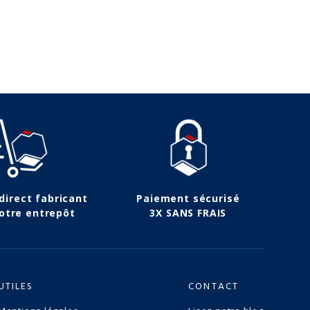
(3 avis)
 direct fabricant
Paiement sécurisé
otre entrepôt
3X SANS FRAIS
UTILES
CONTACT