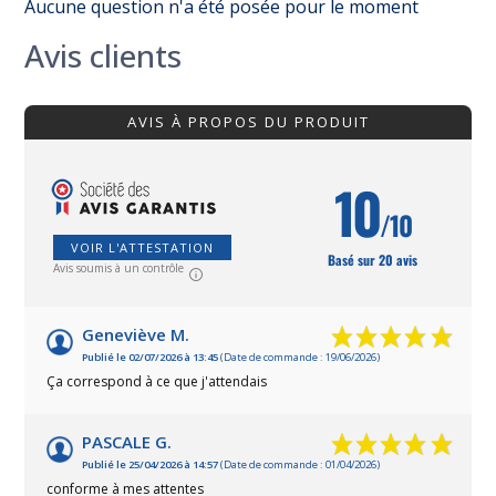
Aucune question n'a été posée pour le moment
Avis clients
AVIS À PROPOS DU PRODUIT
10
/10
VOIR L'ATTESTATION
Basé sur 20 avis
Avis soumis à un contrôle
Geneviève M.
Publié le 02/07/2026 à 13:45
(Date de commande : 19/06/2026)
Ça correspond à ce que j'attendais
PASCALE G.
Publié le 25/04/2026 à 14:57
(Date de commande : 01/04/2026)
conforme à mes attentes