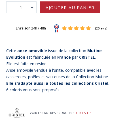
-
+
AJOUTER AU PANIER
Livraison 24h / 48h
Cette
anse amovible
issue de la collection
Mutine
Evolution
est fabriquée en
France
par
CRISTEL
.
Elle est faite en résine.
Anse amovible
vendue à l'unité
, compatible avec les
casseroles, poêles et sauteuses de la Collection Mutine.
(20 avis)
Elle s'adapte aussi à toutes les collections Cristel.
6 coloris vous sont proposés.
VOIR LES AUTRES PRODUITS :
CRISTEL