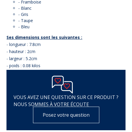
- Framboise
- Blanc
- Gris
- Taupe
- Bleu
Ses dimensions sont les suivantes :
- longueur : 7.8cm
- hauteur : 2cm
- largeur : 5.2cm
- poids : 0.08 kilos
VOUS AVEZ UNE QUESTION SUR CE PRODUIT ?
NOUS SOMMES À VOTRE ÉCOUTE
Posez votre question