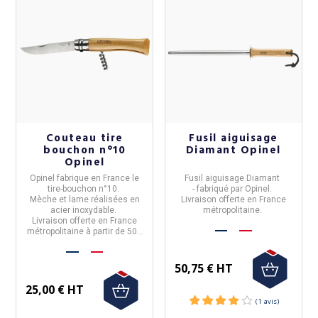
Couteau tire
Fusil aiguisage
bouchon n°10
Diamant Opinel
Opinel
Opinel
fabrique en
France
le
Fusil aiguisage
Diamant
tire-bouchon n°10
.
- fabriqué par
Opinel
.
Mèche et lame réalisées en
Livraison offerte en France
acier inoxydable.
métropolitaine.
Livraison offerte en France
métropolitaine à partir de 50€
d'achat.
50,75 € HT
25,00 € HT