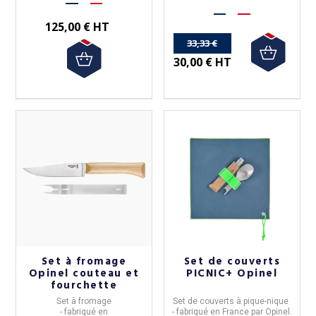
d'achats.
125,00 € HT
33,33 €
30,00 € HT
Set à fromage
Set de couverts
Opinel couteau et
PICNIC+ Opinel
fourchette
Set à fromage
Set de couverts à pique-nique
- fabriqué en
- fabriqué en
France
par
Opinel
.