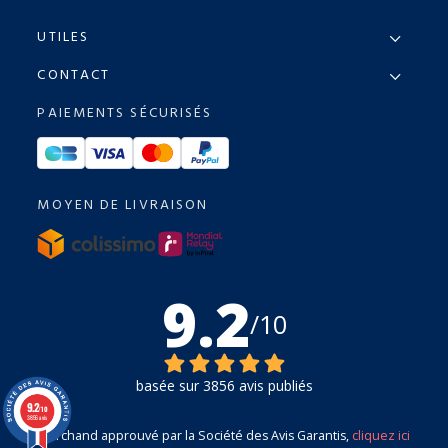
UTILES
CONTACT
PAIEMENTS SÉCURISÉS
MOYEN DE LIVRAISON
9.2
/10
basée sur 3856 avis publiés
9.2
/10
3856 avis
Marchand approuvé par la Société des Avis Garantis,
cliquez ici