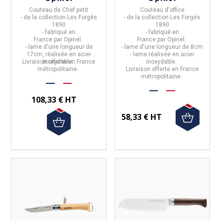
Couteau de Chef petit
Couteau d'office
- de la collection
Les Forgés
- de la collection
Les Forgés
1890
1890
- fabriqué en
- fabriqué en
France
par
Opinel.
France
par
Opinel.
- lame d'une longueur
de
- lame d'une longueur de 8cm
17cm
, réalisée
en acier
- lame réalisée en acier
Livraison offerte en France
inoxydable.
inoxydable.
métropolitaine.
Livraison offerte en France
métropolitaine.
108,33 € HT
58,33 € HT