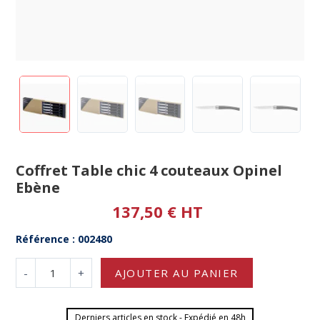
Coffret Table chic 4 couteaux Opinel
Ebène
137,50 € HT
Référence : 002480
-
+
AJOUTER AU PANIER
Derniers articles en stock - Expédié en 48h