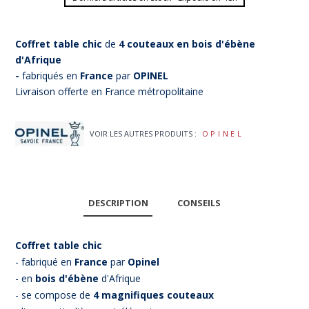
Coffret
table chic
de
4 couteaux en bois d'ébène
d'Afrique
-
fabriqués en
France
par
OPINEL
Livraison offerte en France métropolitaine
VOIR LES AUTRES PRODUITS :
OPINEL
DESCRIPTION
CONSEILS
Coffret table
chic
- fabriqué en
France
par
Opinel
- en
bois d'ébène
d'Afrique
- se compose de
4 m
agnifiques couteaux