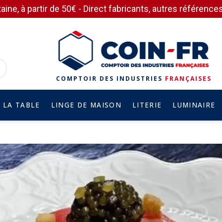
aine, à partir de 50€ - Direct fabricants, autres référen
COMPTOIR DES INDUSTRIES
FRANÇAISES
 LA TABLE
LINGE DE MAISON
LITERIE
LUMINAIRE