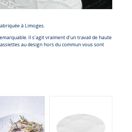
fabriquée à Limoges.
remarquable. Il s'agit vraiment d'un travail de haute
 assiettes au design hors du commun vous sont