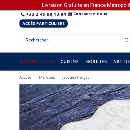
Livraison Gratuite en France Métropolit
+33 2 49 88 13 84
Contactez-nous
ACCÈS PARTICULIERS
% BONS PLANS
CUISINE
MOBILIER
ART DE
Accueil
Marques
Jacques Pergay