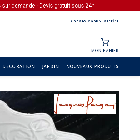
ces sur demande - Devis gratuit sous 24h
Connexion
ou
S'inscrire
MON PANIER
DECORATION
JARDIN
NOUVEAUX PRODUITS