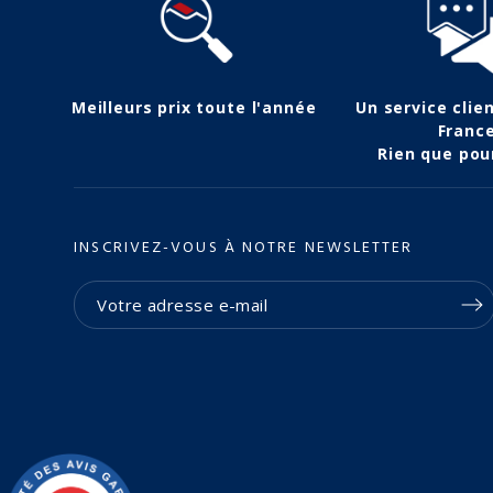
Meilleurs prix toute l'année
Un service clie
Franc
Rien que pou
INSCRIVEZ-VOUS À NOTRE NEWSLETTER
(2 avis)
(3 avis)