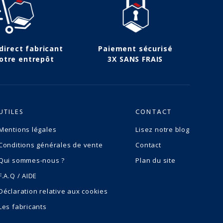
 direct fabricant
Paiement sécurisé
otre entrepôt
3X SANS FRAIS
UTILES
CONTACT
Mentions légales
Lisez notre blog
(12 avis)
Conditions générales de vente
Contact
Qui sommes-nous ?
Plan du site
F.A.Q / AIDE
Déclaration relative aux cookies
Les fabricants