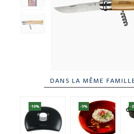
DANS LA MÊME FAMILL
-10%
-5%
-