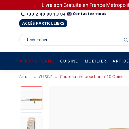
Livraison Gratuite en France Métropolit
+33 2 49 88 13 84
Contactez-nous
ACCÈS PARTICULIERS
% BONS PLANS
CUISINE
MOBILIER
ART DE
Couteau tire bouchon n°10 Opinel
Accueil
CUISINE