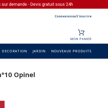
ces sur demande - Devis gratuit sous 24h
Connexion
ou
S'inscrire
MON PANIER
DECORATION
JARDIN
NOUVEAUX PRODUITS
n°10 Opinel