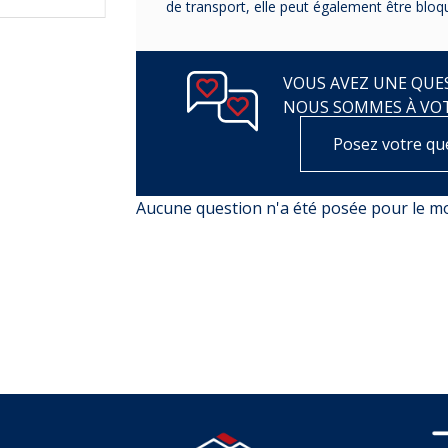
de transport, elle peut également être blo
VOUS AVEZ UNE QUES
NOUS SOMMES À VO
Posez votre qu
Aucune question n'a été posée pour le 