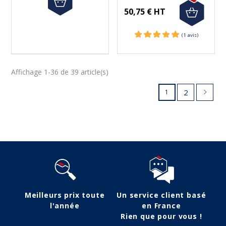
50,75 € HT
Affichage 1-36 de 39 article(s)
2
1
Suivez-nous
Meilleurs prix toute
Un service client basé
l'année
en France
Rien que pour vous !