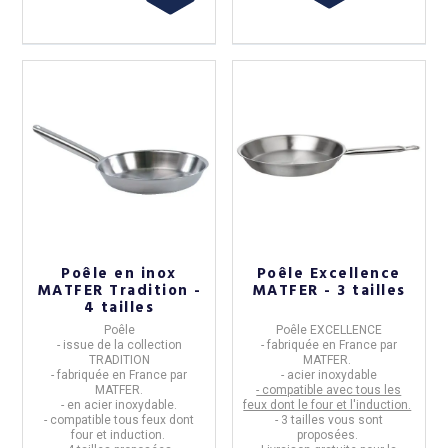
Poêle en inox
Poêle Excellence
MATFER Tradition -
MATFER - 3 tailles
4 tailles
Poêle
Poêle EXCELLENCE
- issue de la collection
- fabriquée en
France par
TRADITION
MATFER.
- fabriquée en France par
- acier inoxydable
MATFER.
- compatible avec tous les
- en
acier inoxydable.
feux dont le four et l'induction.
- compatible tous feux dont
- 3 tailles vous sont
four et induction.
proposées.