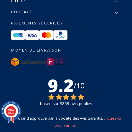
UTILES
CONTACT
PAIEMENTS SÉCURISÉS
MOYEN DE LIVRAISON
9.2
/10
basée sur 3859 avis publiés
9.2
/10
3859 avis
Marchand approuvé par la Société des Avis Garantis,
cliquez ici
pour vérifier
.