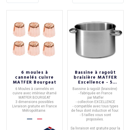
6 moules à
Bassine à ragoût
cannelés cuivre
braisière MATFER
MATFER Bourgeat
Excellence - 5
tailles
6 Moules à cannelés en
Bassine à ragoût
(braisière)
cuivre avec intérieur étamé
- fabriquée en
France
MATFER BOURGEAT
par
Matfer
3 dimensions possibles
-
collection
EXCELLENCE
Livraison gratuite en France
-
compatible avec tous types
Métropolitaine.
de feux dont induction et four.
- 5 tailles vous sont
proposées.
Sa livraison est gratuite pour la