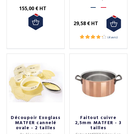
155,00 € HT
29,58 € HT
(3 avis)
Découpoir Exoglass
Faitout cuivre
MATFER cannelé
2,5mm MATFER - 3
ovale - 2 tailles
tailles