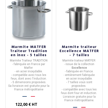
Marmite MATFER
Marmite traiteur
Traiteur Tradition
Excellence MATFER
en inox - 5 tailles
- 7 tailles
Marmite Traiteur TRADITION
Marmite traiteur
MATFER
- fabriquée en
France
par
- issue de la collection
Matfer
Excellence
- en
acier inoxydable.
- fabriquée en
France
.
-
compatible avec tous les
- entièrement fabriquée
feux, dont avec l'induction.
en
acier inoxydable
.
- 5 dimensions proposées.
- 7 tailles vous sont
Sa livraison est gratuite pour la
proposées.
France métropolitaine
- compatible avec tous les
feux dont four et induction.
Livraison gratuite pour la
France métropolitaine.
122,00 € HT