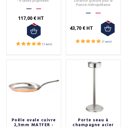
- 4 tailles proposées.
Livraison gratuite pour la
France métropolitaine
117,00 € HT
43,70 € HT
Poêle ovale cuivre
Porte seau à
2,5mm MATFER -
champagne acier