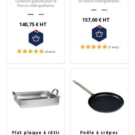
Livraison gratuite pour la
la
France métropolitaine
.
France métropolitaine.
157,00 € HT
140,75 € HT
Plat plaque à rôtir
Poêle à crêpes