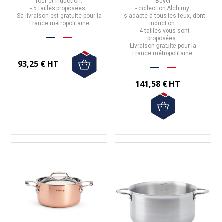
four et induction.
Buyer
- 5 tailles proposées.
- collection
Alchimy
Sa livraison est gratuite pour la
- s'adapte à
tous les feux, dont
France métropolitaine
induction.
- 4 tailles vous sont
proposées.
Livraison
gratuite
pour la
France métropolitaine.
93,25 € HT
141,58 € HT
(2 avis)