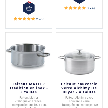
Faitout MATFER
Faitout couvercle
Tradition en inox -
verre Alchimy De
5 tailles
Buyer - 4 tailles
Faitout Matfer
Faitout Alchimy avec
- fabriqué en
France.
couvercle verre
-
compatible tous feux dont
- fabriqués en
France
par
De