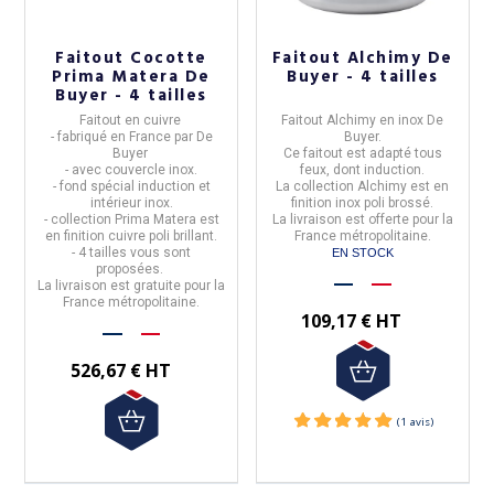
Faitout Cocotte
Faitout Alchimy De
Prima Matera De
Buyer - 4 tailles
Buyer - 4 tailles
Faitout en cuivre
Faitout Alchimy
en inox
De
- fabriqué en
France
par
De
Buyer.
Buyer
Ce faitout est adapté tous
- avec couvercle inox.
feux, dont induction.
- fond spécial induction et
La
collection Alchimy
est en
intérieur inox.
finition inox poli brossé.
- collection
Prima Matera
est
La livraison est offerte
pour la
en finition cuivre poli brillant.
France métropolitaine.
- 4 tailles vous sont
EN STOCK
proposées.
La livraison est
gratuite
pour la
France métropolitaine.
109,17 € HT
526,67 € HT