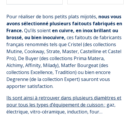
Pour réaliser de bons petits plats mijotés,
nous vous
avons sélectionné plusieurs faitouts fabriqués en
France.
Qu’ils soient
en cuivre, en inox brillant ou
brossé, ou bien inocuivre,
ces faitouts de fabricants
français renommés tels que Cristel (des collections
Mutine, Cookway, Strate, Master, Castelline et Castel
Pro), De Buyer (des collections Prima Matera,
Alchimy, Affinity, Milady), Matfer Bourgeat (des
collections Excellence, Tradition) ou bien encore
Degrenne (de la collection Expert) sauront vous
apporter satisfaction.
Ils sont ainsi à retrouver dans plusieurs diamètres et
(3 avis)
pour tous les types d’équipement de cuisson :
gaz,
électrique, vitro-céramique, induction, four…
Suivez-nous