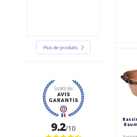
Plus de produits
Bassi
Baum
Bassine 