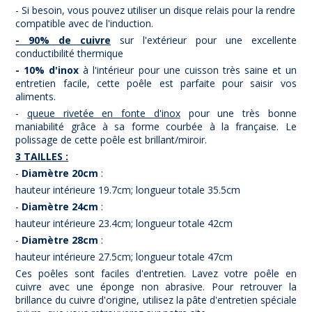
- Si besoin, vous pouvez utiliser un disque relais pour la rendre
compatible avec de l'induction.
- 90% de cuivre
sur l'extérieur pour une excellente
conductibilité thermique
- 10% d'inox
à l'intérieur pour une cuisson très saine et un
entretien facile, cette poêle est parfaite pour saisir vos
aliments.
-
queue rivetée en fonte d'inox
pour une très bonne
maniabilité grâce à sa forme courbée à la française. Le
polissage de cette poêle est brillant/miroir.
3 TAILLES :
-
Diamètre 20cm
:
hauteur intérieure 19.7cm; longueur totale 35.5cm
-
Diamètre 24cm
:
hauteur intérieure 23.4cm; longueur totale 42cm
-
Diamètre 28cm
:
hauteur intérieure 27.5cm; longueur totale 47cm
Ces poêles sont faciles d'entretien. Lavez votre poêle en
cuivre avec une éponge non abrasive. Pour retrouver la
brillance du cuivre d'origine, utilisez la pâte d'entretien spéciale