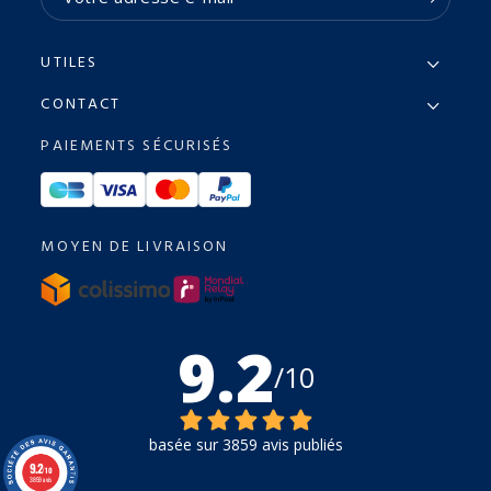
UTILES
CONTACT
PAIEMENTS SÉCURISÉS
MOYEN DE LIVRAISON
9.2
/10
basée sur 3859 avis publiés
9.2
/10
3859 avis