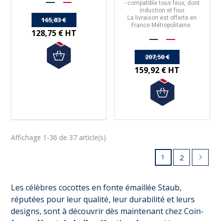
-
compatible tous feux, dont
induction et four
La livraison est offerte en
165,83 €
France Métropolitaine.
128,75 € HT
207,50 €
159,92 € HT
Affichage 1-36 de 37 article(s)
2
1
(1 avis)
Les célèbres cocottes en fonte émaillée Staub,
réputées pour leur qualité, leur durabilité et leurs
designs, sont à découvrir dès maintenant chez Coin-