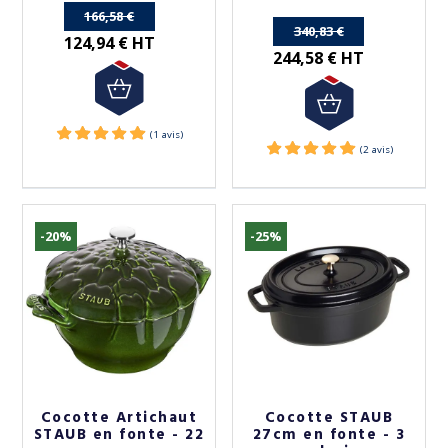
166,58 €
340,83 €
124,94 € HT
244,58 € HT
-20%
-25%
Cocotte Artichaut
Cocotte STAUB
STAUB en fonte - 22
27cm en fonte - 3