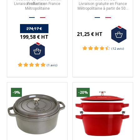
Livraison offerte en France
l'induction.
Livraison gratuite en France
Métropolitaine
Métropolitaine à partir de 50€
d'achat.
274,17 €
21,25 € HT
199,58 € HT
-9%
-20%