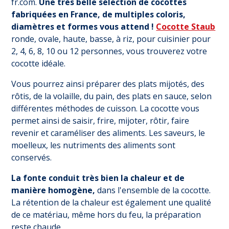
fr.com.
Une très belle sélection de cocottes
fabriquées en France, de multiples coloris,
diamètres et formes vous attend !
Cocotte Staub
ronde, ovale, haute, basse, à riz, pour cuisinier pour
2, 4, 6, 8, 10 ou 12 personnes, vous trouverez votre
cocotte idéale.
Vous pourrez ainsi préparer des plats mijotés, des
rôtis, de la volaille, du pain, des plats en sauce, selon
différentes méthodes de cuisson. La cocotte vous
permet ainsi de saisir, frire, mijoter, rôtir, faire
revenir et caraméliser des aliments. Les saveurs, le
moelleux, les nutriments des aliments sont
conservés.
La fonte conduit très bien la chaleur et de
manière homogène,
dans l'ensemble de la cocotte.
La rétention de la chaleur est également une qualité
de ce matériau, même hors du feu, la préparation
reste chaude.