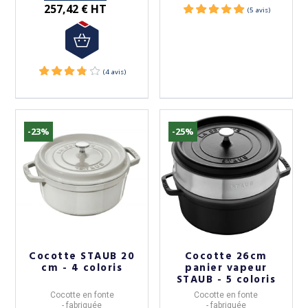
257,42 € HT
-23%
-25%
Cocotte STAUB 20
Cocotte 26cm
cm - 4 coloris
panier vapeur
STAUB - 5 coloris
Cocotte en fonte
Cocotte en fonte
- fabriquée
- fabriquée