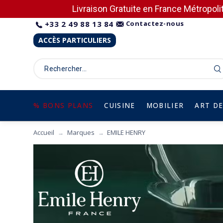
Livraison Gratuite en France Métropolit
+33 2 49 88 13 84
Contactez-nous
ACCÈS PARTICULIERS
% BONS PLANS
CUISINE
MOBILIER
ART DE
Accueil
Marques
EMILE HENRY