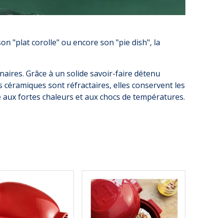
n "plat corolle" ou encore son "pie dish", la
inaires. Grâce à un solide savoir-faire détenu
 céramiques sont réfractaires, elles conservent les
ce aux fortes chaleurs et aux chocs de températures.