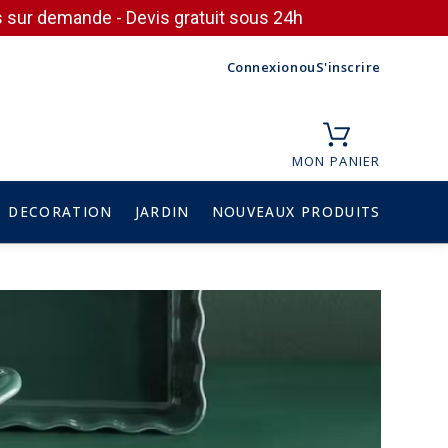
ces sur demande - Devis gratuit sous 24h
Connexion
ou
S'inscrire
MON PANIER
DECORATION
JARDIN
NOUVEAUX PRODUITS