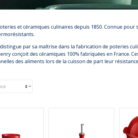
oteries et céramiques culinaires depuis 1850. Connue pour so
rmorésistants.
distingue par sa maîtrise dans la fabrication de poteries cul
Henry conçoit des céramiques 100% fabriquées en France. Ces
nnelles des aliments lors de la cuisson de part leur résistan