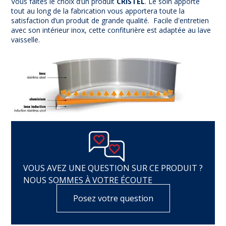
Vous faites le choix d’un produit
CRISTEL
. Le soin apporté
tout au long de la fabrication vous apportera toute la
satisfaction d’un produit de grande qualité. Facile d'entretien
avec son intérieur inox, cette confiturière est adaptée au lave
vaisselle.
VOUS AVEZ UNE QUESTION SUR CE PRODUIT ?
NOUS SOMMES À VOTRE ÉCOUTE
Posez votre question