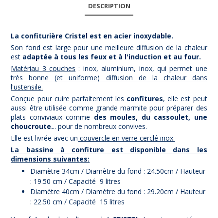
DESCRIPTION
La confiturière Cristel est en acier inoxydable.
Son fond est large pour une meilleure diffusion de la chaleur
est
adaptée à tous les feux et à l'induction et au four.
Matériau 3 couches
: inox, aluminium, inox, qui permet une
très bonne (et uniforme) diffusion de la chaleur dans
l'ustensile.
Conçue pour cuire parfaitement les
confitures
, elle est peut
aussi être utilisée comme grande marmite pour préparer des
plats conviviaux comme
des moules, du cassoulet, une
choucroute.
.. pour de nombreux convives.
Elle est livrée avec un
couvercle en verre cerclé inox.
La bassine à confiture est disponible dans les
dimensions suivantes:
Diamètre 34cm / Diamètre du fond : 24.50cm / Hauteur
: 19.50 cm / Capacité 9 litres
Diamètre 40cm / Diamètre du fond : 29.20cm / Hauteur
: 22.50 cm / Capacité 15 litres