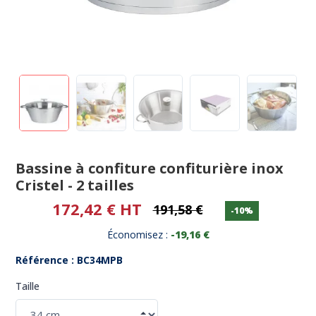
Bassine à confiture confiturière inox
Cristel - 2 tailles
172,42 € HT
191,58 €
-10%
Économisez :
-19,16 €
Référence : BC34MPB
Taille