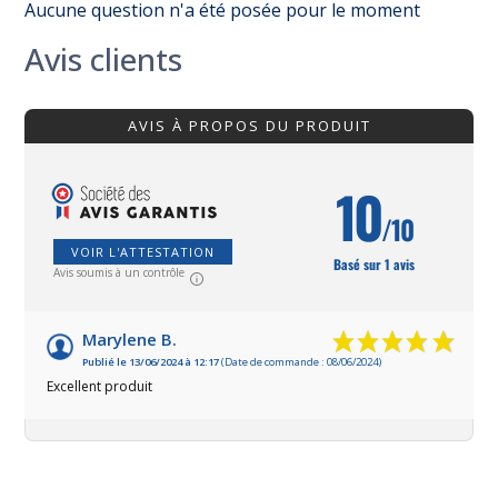
Aucune question n'a été posée pour le moment
Avis clients
AVIS À PROPOS DU PRODUIT
10
/10
VOIR L'ATTESTATION
Basé sur 1 avis
Avis soumis à un contrôle
Marylene B.
Publié le 13/06/2024 à 12:17
(Date de commande : 08/06/2024)
Excellent produit