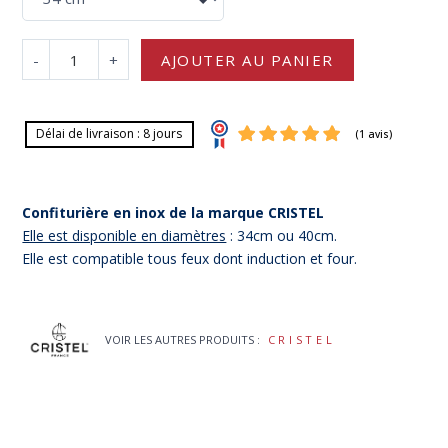
-
+
AJOUTER AU PANIER
Délai de livraison : 8 jours
Confiturière en inox de la marque CRISTEL
Elle est disponible en diamètres
: 34cm ou 40cm.
Elle est compatible tous feux dont induction et four.
(1 av
VOIR LES AUTRES PRODUITS :
CRISTEL