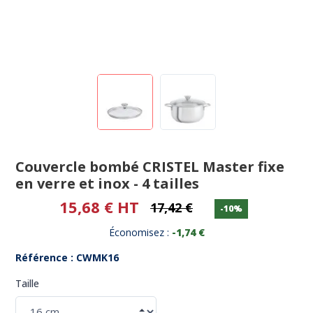
Couvercle bombé CRISTEL Master fixe
en verre et inox - 4 tailles
15,68 € HT
17,42 €
-10%
Économisez :
-1,74 €
Référence : CWMK16
Taille