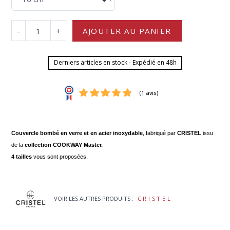
-
+
AJOUTER AU PANIER
Derniers articles en stock - Expédié en 48h
Couvercle bombé en verre et en acier inoxydable
, fabriqué par
CRISTEL
issu
de la
collection COOKWAY Master.
4 tailles
vous sont proposées.
(1 avis)
VOIR LES AUTRES PRODUITS :
CRISTEL