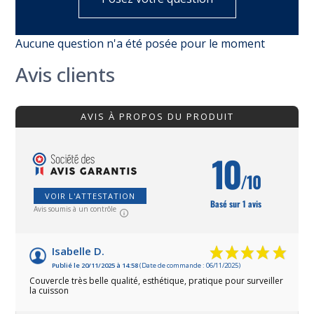
Aucune question n'a été posée pour le moment
Avis clients
AVIS À PROPOS DU PRODUIT
10
/10
VOIR L'ATTESTATION
Basé sur 1 avis
Avis soumis à un contrôle
Isabelle D.
Publié le 20/11/2025 à 14:58
(Date de commande : 06/11/2025)
Couvercle très belle qualité, esthétique, pratique pour surveiller
la cuisson