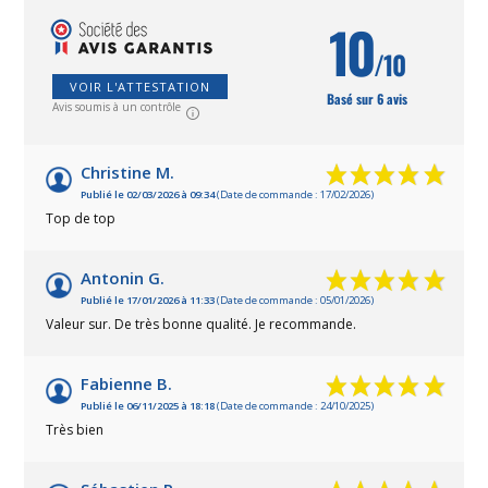
10
/10
VOIR L'ATTESTATION
Basé sur 6 avis
Avis soumis à un contrôle
Christine M.
Publié le 02/03/2026 à 09:34
(Date de commande : 17/02/2026)
Top de top
Antonin G.
Publié le 17/01/2026 à 11:33
(Date de commande : 05/01/2026)
Valeur sur. De très bonne qualité. Je recommande.
Fabienne B.
Publié le 06/11/2025 à 18:18
(Date de commande : 24/10/2025)
Très bien