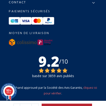
CONTACT
PAIEMENTS SÉCURISÉS
MOYEN DE LIVRAISON
9.2
/10
basée sur 3859 avis publiés
Marchand approuvé par la Société des Avis Garantis,
cliquez ici
9.2
/10
pour vérifier
.
3859 avis