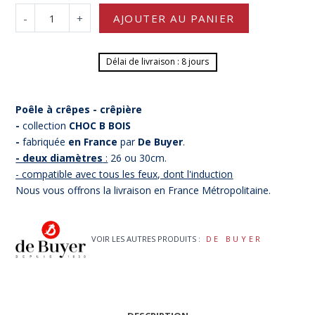
-
+
AJOUTER AU PANIER
Délai de livraison : 8 jours
Poêle à crêpes - crêpière
-
collection
CHOC B BOIS
-
fabriquée
en France
par
De Buyer
.
- deux diamètres
:
26 ou 30cm.
- compatible avec tous les feux, dont l'induction
Nous vous offrons la livraison en France Métropolitaine.
VOIR LES AUTRES PRODUITS :
DE BUYER