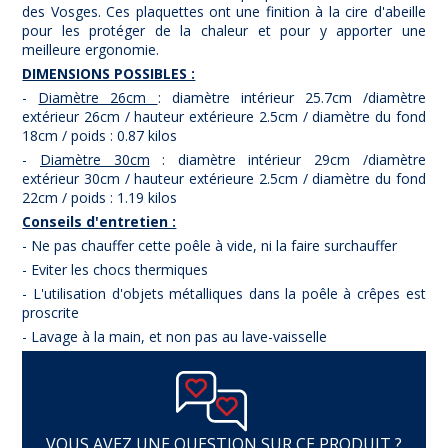
des Vosges. Ces plaquettes ont une finition à la cire d'abeille
pour les protéger de la chaleur et pour y apporter une
meilleure ergonomie.
DIMENSIONS POSSIBLES :
-
Diamètre 26cm
: diamètre intérieur 25.7cm /diamètre
extérieur 26cm / hauteur extérieure 2.5cm / diamètre du fond
18cm / poids : 0.87 kilos
-
Diamètre 30cm
: diamètre intérieur 29cm /diamètre
extérieur 30cm / hauteur extérieure 2.5cm / diamètre du fond
22cm / poids : 1.19 kilos
Conseils d'entretien :
- Ne pas chauffer cette poêle à vide, ni la faire surchauffer
- Eviter les chocs thermiques
- L'utilisation d'objets métalliques dans la poêle à crêpes est
proscrite
- Lavage à la main, et non pas au lave-vaisselle
VOUS AVEZ UNE QUESTION SUR CE PRODUIT ?