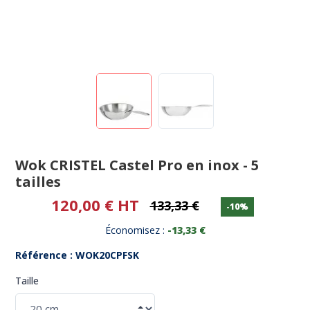
Wok CRISTEL Castel Pro en inox - 5
tailles
120,00 € HT
133,33 €
-10%
Économisez :
-13,33 €
Référence : WOK20CPFSK
Taille