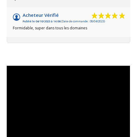
Acheteur Vérifié
Publié le 04/10/2023 à 14:06
(Date de commande : 08/04/2023)
Formidable, super dans tous les domaines