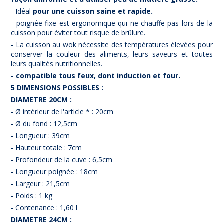
- Idéal
pour une cuisson saine et rapide.
- poignée fixe est ergonomique qui ne chauffe pas lors de la
cuisson pour éviter tout risque de brûlure.
- La cuisson au wok nécessite des températures élevées pour
conserver la couleur des aliments, leurs saveurs et toutes
leurs qualités nutritionnelles.
- compatible tous feux, dont induction et four.
5 DIMENSIONS POSSIBLES :
DIAMETRE 20CM :
- Ø intérieur de l'article * : 20cm
- Ø du fond : 12,5cm
- Longueur : 39cm
- Hauteur totale : 7cm
- Profondeur de la cuve : 6,5cm
- Longueur poignée : 18cm
- Largeur : 21,5cm
- Poids : 1 kg
- Contenance : 1,60 l
DIAMETRE 24CM :