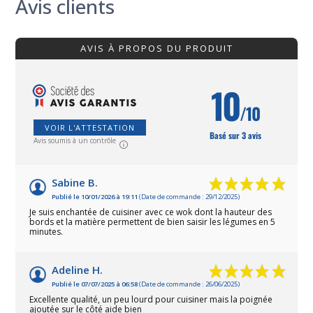
Avis clients
AVIS À PROPOS DU PRODUIT
10
/10
VOIR L'ATTESTATION
Basé sur 3 avis
Avis soumis à un contrôle
Sabine B.
Publié le 10/01/2026 à 19:11
(Date de commande : 29/12/2025)
Je suis enchantée de cuisiner avec ce wok dont la hauteur des
bords et la matière permettent de bien saisir les légumes en 5
minutes.
Adeline H.
Publié le 07/07/2025 à 06:58
(Date de commande : 26/06/2025)
Excellente qualité, un peu lourd pour cuisiner mais la poignée
ajoutée sur le côté aide bien