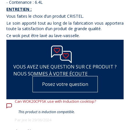
- Contenance : 6.4L
ENTRETIEN :
Vous faites le choix d’un produit CRISTEL.
Le soin apporté tout au long de la fabrication vous apportera
toute la satisfaction d’un produit de grande qualité.
Ce wok peut être lavé au lave-vaisselle.
VOUS AVEZ UNE QUESTION SUR CE PRODUIT ?
NOUS SOMMES À VOTRE ÉCOUTE
Posez votre question
Can WOK20CPFSK use with Induction cooktop?
This product is induction compatible.
Par Jee le 29/06/2024