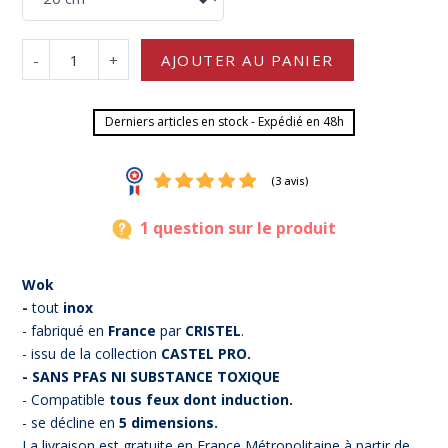
-
+
AJOUTER AU PANIER
Derniers articles en stock - Expédié en 48h
1 question sur le produit
Wok
-
tout
inox
- fabriqué en
France
par
CRISTEL
.
- issu de la collection
CASTEL PRO.
(3 avis)
- SANS PFAS NI SUBSTANCE TOXIQUE
- Compatible
tous feux dont induction.
- se décline en
5 dimensions.
La livraison est gratuite en France Métropolitaine à partir de