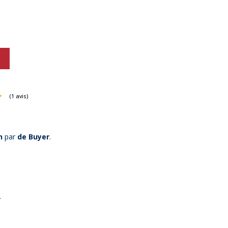
n
par
de Buyer
.
(1 avis)
.