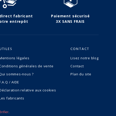
 direct fabricant
Paiement sécurisé
otre entrepôt
3X SANS FRAIS
UTILES
CONTACT
Mentions légales
Lisez notre blog
Conditions générales de vente
Contact
Qui sommes-nous ?
Plan du site
F.A.Q / AIDE
Déclaration relative aux cookies
Les fabricants
érifier
.