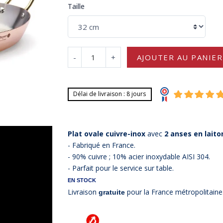
Taille
-
+
AJOUTER AU PANIER
Délai de livraison : 8 jours
Plat ovale cuivre-inox
avec
2 anses en laito
- Fabriqué en France.
- 90% cuivre ; 10% acier inoxydable AISI 304.
- Parfait pour le service sur table.
EN STOCK
Livraison
pour la France métropolitaine
gratuite