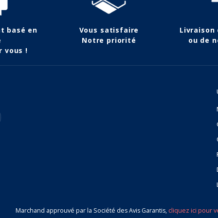
nt basé en
Vous satisfaire
Livraison
e
Notre priorité
ou de n
r vous !
Marchand approuvé par la Société des Avis Garantis,
cliquez ici pour v