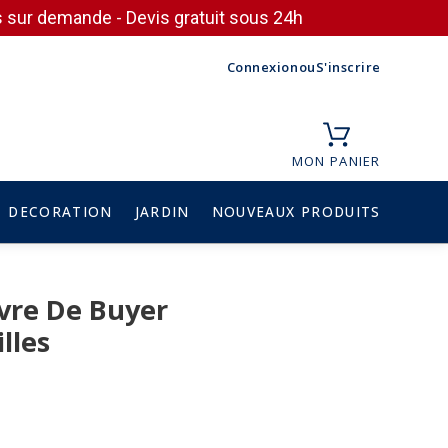
ces sur demande - Devis gratuit sous 24h
Connexion
ou
S'inscrire
MON PANIER
DECORATION
JARDIN
NOUVEAUX PRODUITS
ivre De Buyer
illes