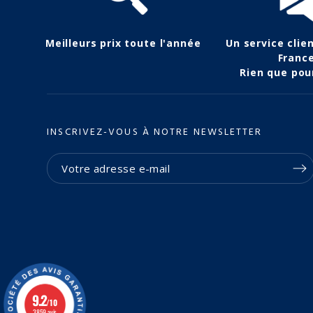
Meilleurs prix toute l'année
Un service clie
Franc
Rien que pou
INSCRIVEZ-VOUS À NOTRE NEWSLETTER
(2 avis)
9.2
/10
3859 avis