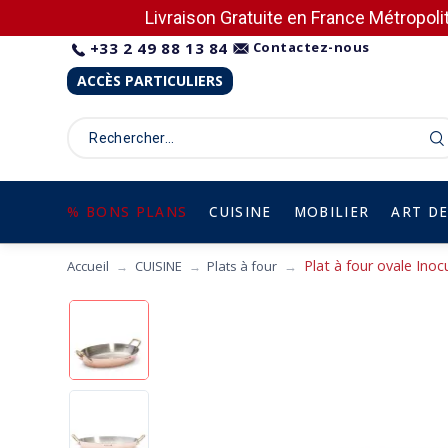
Livraison Gratuite en France Métropolit
+33 2 49 88 13 84
Contactez-nous
ACCÈS PARTICULIERS
% BONS PLANS
CUISINE
MOBILIER
ART DE
Plat à four ovale Inocu
Accueil
CUISINE
Plats à four