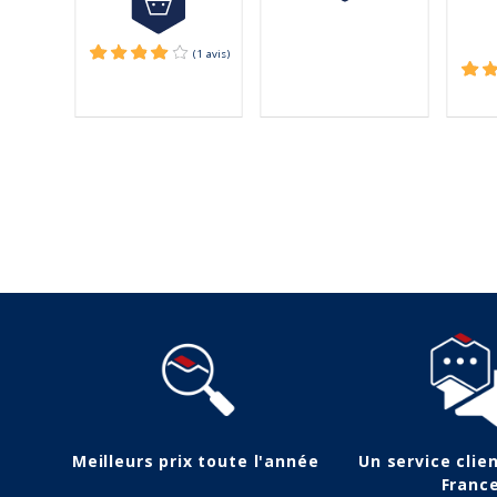
Suivez-nous
Meilleurs prix toute l'année
Un service clie
Franc