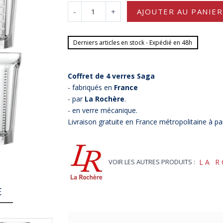
-
+
AJOUTER AU PANIER
Derniers articles en stock - Expédié en 48h
Coffret de 4 verres Saga
- fabriqués en
France
- par
La Rochère
.
- en verre mécanique.
Livraison gratuite en France métropolitaine à pa
VOIR LES AUTRES PRODUITS :
LA 
E