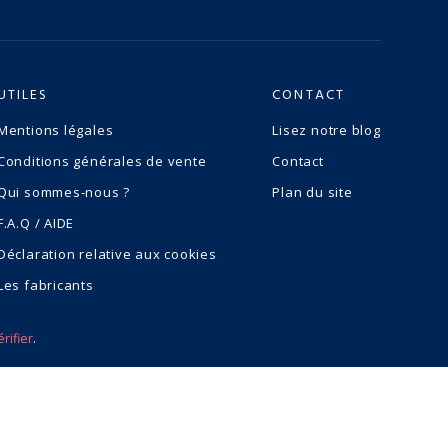
UTILES
CONTACT
Mentions légales
Lisez notre blog
Conditions générales de vente
Contact
Qui sommes-nous ?
Plan du site
F.A.Q / AIDE
Déclaration relative aux cookies
Les fabricants
érifier
.