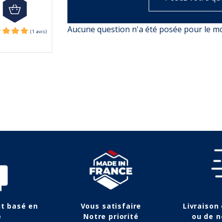
HT
Aucune question n'a été posée pour le 
nt basé en
Vous satisfaire
Livraison
e
Notre priorité
ou de n