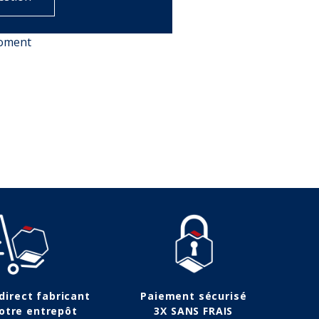
moment
 direct fabricant
Paiement sécurisé
otre entrepôt
3X SANS FRAIS