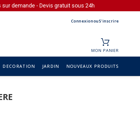
ces sur demande - Devis gratuit sous 24h
Connexion
ou
S'inscrire
MON PANIER
DECORATION
JARDIN
NOUVEAUX PRODUITS
ERE