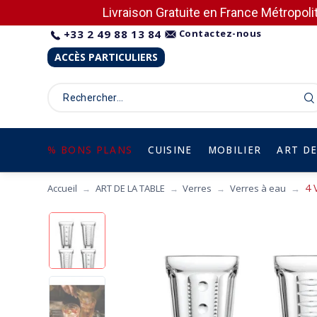
Livraison Gratuite en France Métropolit
+33 2 49 88 13 84
Contactez-nous
ACCÈS PARTICULIERS
% BONS PLANS
CUISINE
MOBILIER
ART DE
4 
Accueil
ART DE LA TABLE
Verres
Verres à eau