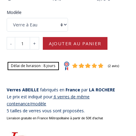
Modèle
-
+
AJOUTER AU PANIER
Délai de livraison : 8 jours
Verres ABEILLE
fabriqués en
France
par
LA ROCHERE
Le prix est indiqué pour
6 verres de même
contenance/modèle
5 tailles de verres vous sont proposées.
Livraison gratuite en France Métropolitaine à partir de 50€ d'achat
(2 av