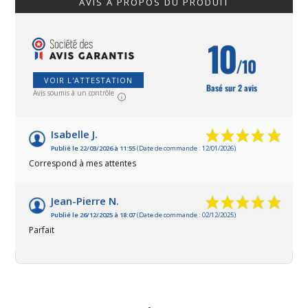
AVIS À PROPOS DU PRODUIT
10
/10
VOIR L'ATTESTATION
Basé sur 2 avis
Avis soumis à un contrôle
Isabelle J.
Publié le 22/03/2026 à 11:55
(Date de commande : 12/01/2026)
Correspond à mes attentes
Jean-Pierre N.
Publié le 26/12/2025 à 18:07
(Date de commande : 02/12/2025)
Parfait