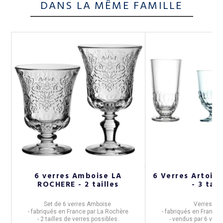
DANS LA MÊME FAMILLE
6 verres Amboise LA
6 Verres Artois
ROCHERE - 2 tailles
- 3 tail
Set de 6 verres
Amboise
Verres Art
- fabriqués en
France
par
La Rochère
-
fabriqués en
France
- 2 tailles de verres possibles.
- vendus par 6 ver