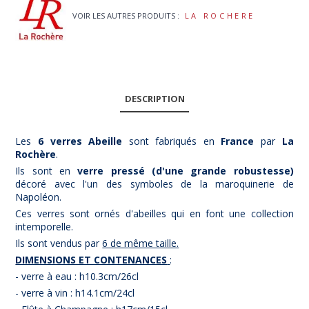
VOIR LES AUTRES PRODUITS :
LA ROCHERE
DESCRIPTION
Les
6 verres Abeille
sont fabriqués en
France
par
La
Rochère
.
Ils sont en
verre pressé (d'une grande robustesse)
décoré avec l'un des symboles de la maroquinerie de
Napoléon.
Ces verres sont ornés d'abeilles qui en font une collection
intemporelle.
Ils sont vendus par
6 de même taille.
DIMENSIONS ET CONTENANCES
:
- verre à eau : h10.3cm/26cl
- verre à vin : h14.1cm/24cl