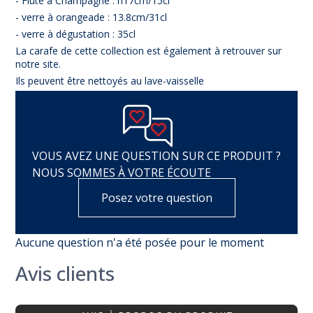
- Flûte à Champagne : h17cm/15cl
- verre à orangeade : 13.8cm/31cl
- verre à dégustation : 35cl
La carafe de cette collection est également à retrouver sur
notre site.
Ils peuvent être nettoyés au lave-vaisselle
VOUS AVEZ UNE QUESTION SUR CE PRODUIT ?
NOUS SOMMES À VOTRE ÉCOUTE
Posez votre question
Aucune question n'a été posée pour le moment
Avis clients