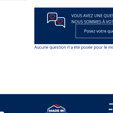
VOUS AVEZ UNE QUES
NOUS SOMMES À VO
Posez votre qu
Aucune question n'a été posée pour le 