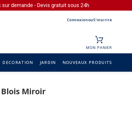
ces sur demande - Devis gratuit sous 24h
Connexion
ou
S'inscrire
MON PANIER
DECORATION
JARDIN
NOUVEAUX PRODUITS
Blois Miroir