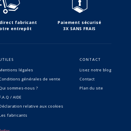
 direct fabricant
Paiement sécurisé
otre entrepôt
3X SANS FRAIS
UTILES
CONTACT
Mentions légales
Lisez notre blog
Conditions générales de vente
Contact
Qui sommes-nous ?
Plan du site
F.A.Q / AIDE
Déclaration relative aux cookies
Les fabricants
érifier
.