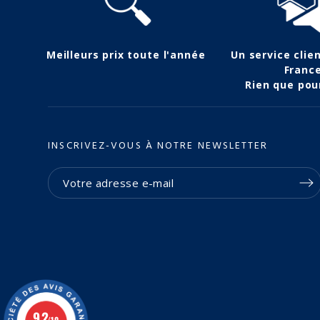
Meilleurs prix toute l'année
Un service clie
Franc
Rien que pou
INSCRIVEZ-VOUS À NOTRE NEWSLETTER
(2 avis)
9.2
/10