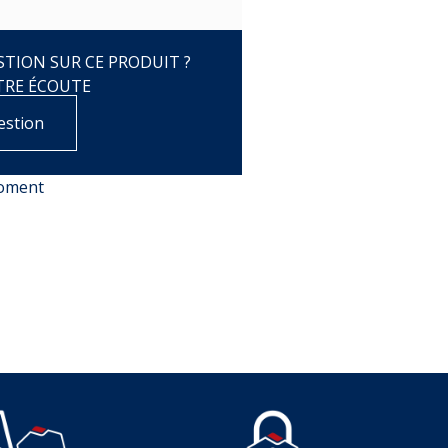
TION SUR CE PRODUIT ?
TRE ÉCOUTE
estion
moment