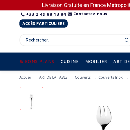
Livraison Gratuite en France Métropolit
+33 2 49 88 13 84
Contactez-nous
ACCÈS PARTICULIERS
% BONS PLANS
CUISINE
MOBILIER
ART DE
Accueil
ART DE LA TABLE
Couverts
Couverts Inox