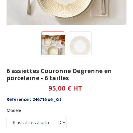
6 assiettes Couronne Degrenne en
porcelaine - 6 tailles
95,00 € HT
Référence : 246716 x6 _Kit
Modèle