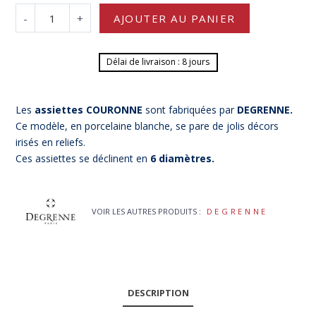
-
+
AJOUTER AU PANIER
Délai de livraison : 8 jours
Les
assiettes COURONNE
sont fabriquées par
DEGRENNE.
Ce modèle, en porcelaine blanche, se pare de jolis décors
irisés en reliefs.
Ces assiettes se déclinent en
6 diamètres.
VOIR LES AUTRES PRODUITS :
DEGRENNE
DESCRIPTION