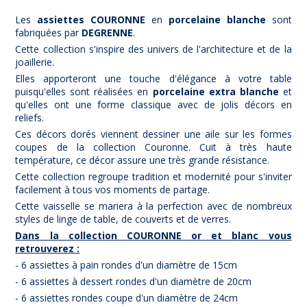
Les
assiettes
COURONNE
en
porcelaine blanche
sont
fabriquées par
DEGRENNE
.
Cette collection s'inspire des univers de l'architecture et de la
joaillerie.
Elles apporteront une touche d'élégance à votre table
puisqu'elles sont réalisées en
porcelaine extra blanche
et
qu'elles ont une forme classique avec de jolis décors en
reliefs.
Ces décors dorés viennent dessiner une aile sur les formes
coupes de la collection Couronne. Cuit à très haute
température, ce décor assure une très grande résistance.
Cette collection regroupe tradition et modernité pour s'inviter
facilement à tous vos moments de partage.
Cette vaisselle se mariera à la perfection avec de nombreux
styles de linge de table, de couverts et de verres.
Dans la collection COURONNE or et blanc vous
retrouverez :
- 6 assiettes à pain rondes d'un diamètre de 15cm
- 6 assiettes à dessert rondes d'un diamètre de 20cm
- 6 assiettes rondes coupe d'un diamètre de 24cm