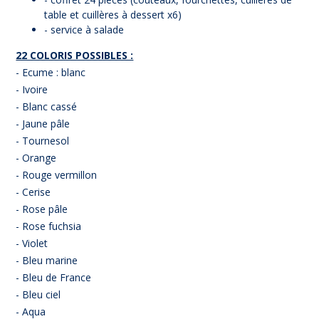
table et cuillères à dessert x6)
- service à salade
22 COLORIS POSSIBLES :
- Ecume : blanc
- Ivoire
- Blanc cassé
- Jaune pâle
- Tournesol
- Orange
- Rouge vermillon
- Cerise
- Rose pâle
- Rose fuchsia
- Violet
- Bleu marine
- Bleu de France
- Bleu ciel
- Aqua