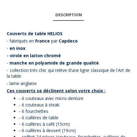
DESCRIPTION
Couverts de table HELIOS
- fabriqués en
France
par
Capdeco
-
en inox
- virole en laiton chromé
-
manche en polyamide de grande qualité
.
- collection très chic qui relève d'une ligne classique de l'Art de
la table
- lame anglaise
Ces couverts se déclinent selon votre choix :
- 6 couteaux avec micro-denture
- 6 couteaux à steak
- 6 fourchettes
- 6 cuillères de table
- 6 cuillères à café (15cm)
- 6 cuillères à dessert (19cm)
- coffret 24 pièces (couteaux, fourchettes, cuillères de