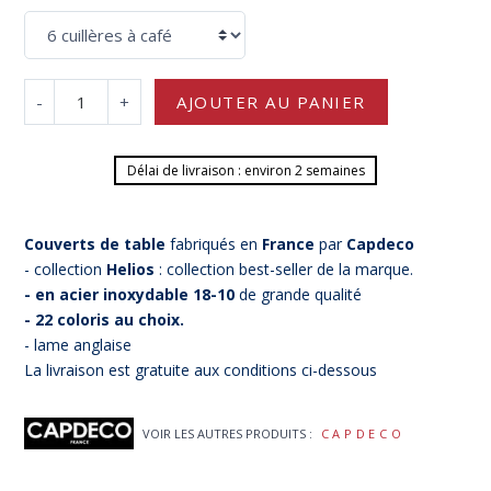
-
+
AJOUTER AU PANIER
Délai de livraison : environ 2 semaines
Couverts de table
fabriqués en
France
par
Capdeco
- collection
Helios
: collection best-seller de la marque.
- en acier inoxydable 18-10
de grande qualité
- 22 coloris au choix.
- lame anglaise
La livraison est gratuite aux conditions ci-dessous
VOIR LES AUTRES PRODUITS :
CAPDECO