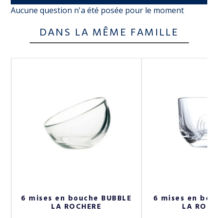
Aucune question n'a été posée pour le moment
DANS LA MÊME FAMILLE
A
6 mises en bouche BUBBLE
6 mises en bou
LA ROCHERE
LA ROCH