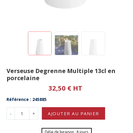
Verseuse Degrenne Multiple 13cl en
porcelaine
32,50 € HT
Référence : 245885
-
+
AJOUTER AU PANIER
Délai de livraison : 8 jours