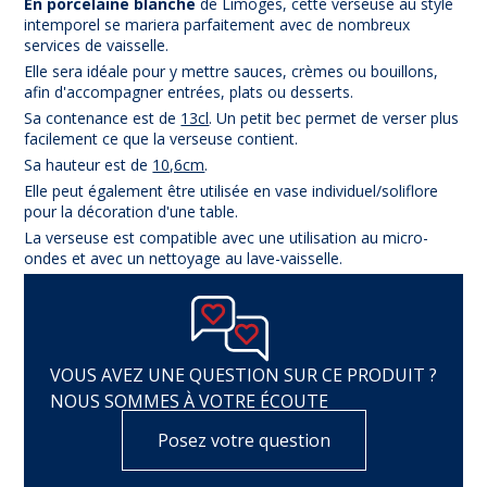
En porcelaine blanche
de Limoges, cette verseuse au style
intemporel se mariera parfaitement avec de nombreux
services de vaisselle.
Elle sera idéale pour y mettre sauces, crèmes ou bouillons,
afin d'accompagner entrées, plats ou desserts.
Sa contenance est de
13cl
. Un petit bec permet de verser plus
facilement ce que la verseuse contient.
Sa hauteur est de
10,6cm
.
Elle peut également être utilisée en vase individuel/soliflore
pour la décoration d'une table.
La verseuse est compatible avec une utilisation au micro-
ondes et avec un nettoyage au lave-vaisselle.
VOUS AVEZ UNE QUESTION SUR CE PRODUIT ?
NOUS SOMMES À VOTRE ÉCOUTE
Posez votre question