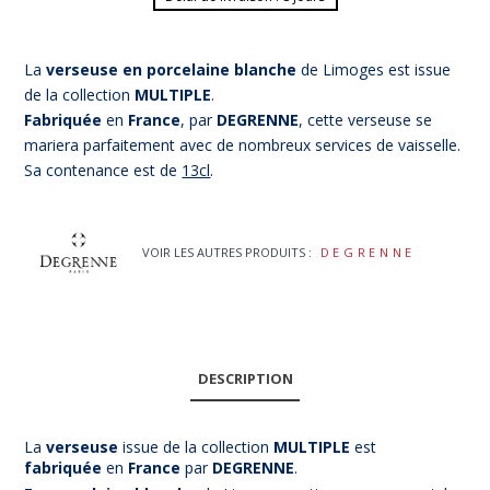
La
verseuse en porcelaine blanche
de Limoges est issue
de la collection
MULTIPLE
.
Fabriquée
en
France
, par
DEGRENNE
, cette verseuse se
mariera parfaitement avec de nombreux services de vaisselle.
Sa contenance est de
13cl
.
VOIR LES AUTRES PRODUITS :
DEGRENNE
DESCRIPTION
La
verseuse
issue de la collection
MULTIPLE
est
f
abriquée
en
France
par
DEGRENNE
.