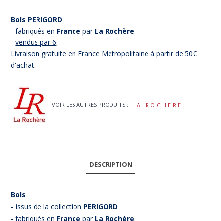
Bols PERIGORD
- fabriqués en
France
par
La Rochère
.
-
vendus par 6
.
Livraison gratuite en France Métropolitaine à partir de 50€
d'achat.
VOIR LES AUTRES PRODUITS :
LA ROCHERE
DESCRIPTION
Bols
-
issus de la collection
PERIGORD
- fabriqués en
France
par
La Rochère
.