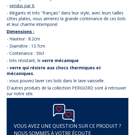
-
vendus par 6
.
- élégants et très "français" dans leur style, avec leurs tailles
côtes plates, vous aimerez la grande contenance de ces bols
et leur charme intemporel.
Dimensions :
- Hauteur : 8.2cm
- Diamètre : 13.7cm
- Contenance : 50cl
- très résistant, le
verre mécanique
- verre qui résiste aux chocs thermiques et
mécaniques.
- vous pouvez laver ces bols dans le lave-vaisselle.
D'autres produits de la collection PERIGORD sont à retrouver
sur notre site.
VOUS AVEZ UNE QUESTION SUR CE PRODUIT ?
NOUS SOMMES À VOTRE ÉCOUTE