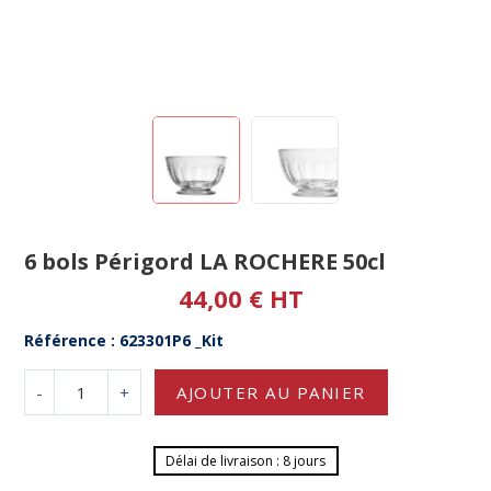
6 bols Périgord LA ROCHERE 50cl
44,00 € HT
Référence : 623301P6 _Kit
-
+
AJOUTER AU PANIER
Délai de livraison : 8 jours