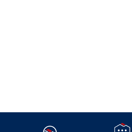
Suivez-nous
(2 avis)