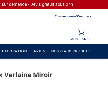
ces sur demande - Devis gratuit sous 24h
Connexion
ou
S'inscrire
MON PANIER
DECORATION
JARDIN
NOUVEAUX PRODUITS
x Verlaine Miroir