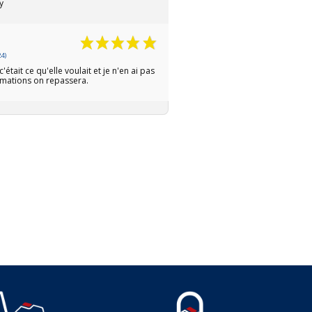
y
4)
était ce qu'elle voulait et je n'en ai pas
ormations on repassera.