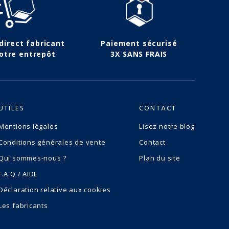
 direct fabricant
Paiement sécurisé
otre entrepôt
3X SANS FRAIS
UTILES
CONTACT
Mentions légales
Lisez notre blog
Conditions générales de vente
Contact
Qui sommes-nous ?
Plan du site
F.A.Q / AIDE
Déclaration relative aux cookies
Les fabricants