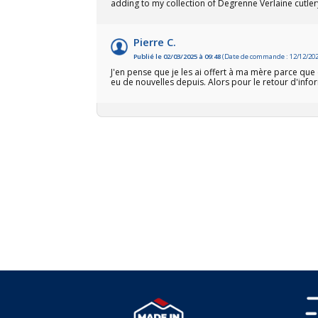
adding to my collection of Degrenne Verlaine cutler
Pierre C.
Publié le 02/03/2025 à 09:48
(Date de commande : 12/12/202
J'en pense que je les ai offert à ma mère parce que c'
eu de nouvelles depuis. Alors pour le retour d'inf