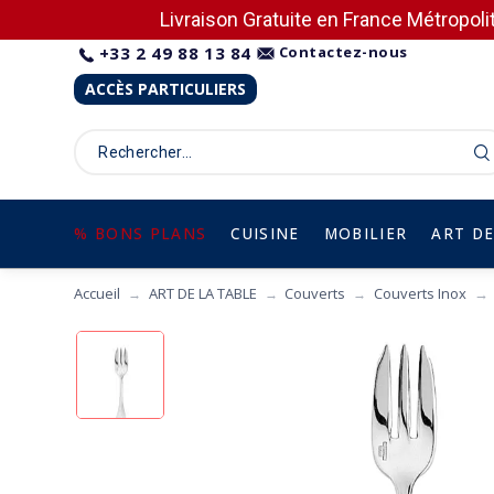
Livraison Gratuite en France Métropolit
+33 2 49 88 13 84
Contactez-nous
ACCÈS PARTICULIERS
% BONS PLANS
CUISINE
MOBILIER
ART DE
Accueil
ART DE LA TABLE
Couverts
Couverts Inox