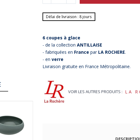
Délai de livraison : 8 jours
6 coupes à glace
- de la collection
ANTILLAISE
- fabriquées en
France
par
LA ROCHERE
.
- en
verre
Livraison gratuite en France Métropolitaine.
E
VOIR LES AUTRES PRODUITS :
LA 
DESCRIPTI