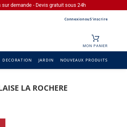
ces sur demande - Devis gratuit sous 24h
Connexion
ou
S'inscrire
MON PANIER
DECORATION
JARDIN
NOUVEAUX PRODUITS
LLAISE LA ROCHERE