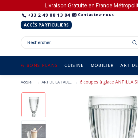
Livraison Gratuite en France Métropolit
+33 2 49 88 13 84
Contactez-nous
ACCÈS PARTICULIERS
% BONS PLANS
CUISINE
MOBILIER
ART DE
6 coupes à glace ANTILLAI
Accueil
ART DE LA TABLE