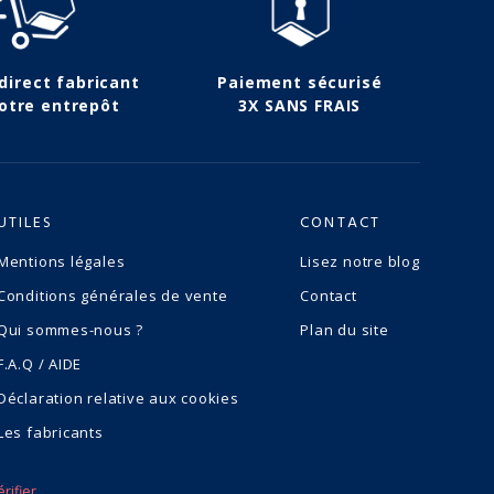
 direct fabricant
Paiement sécurisé
otre entrepôt
3X SANS FRAIS
UTILES
CONTACT
Mentions légales
Lisez notre blog
Conditions générales de vente
Contact
Qui sommes-nous ?
Plan du site
F.A.Q / AIDE
Déclaration relative aux cookies
Les fabricants
érifier
.