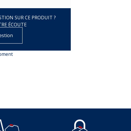
TION SUR CE PRODUIT ?
TRE ÉCOUTE
estion
moment