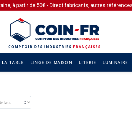
aine, à partir de 50€ - Direct fabricants, autres référen
COMPTOIR DES INDUSTRIES
FRANÇAISES
 LA TABLE
LINGE DE MAISON
LITERIE
LUMINAIRE