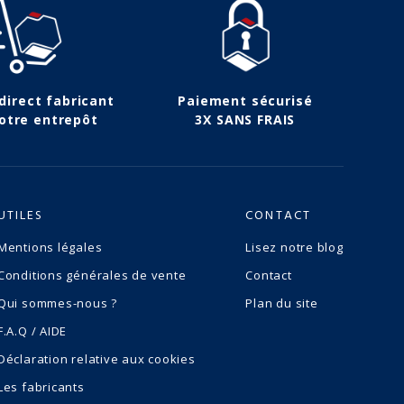
 direct fabricant
Paiement sécurisé
otre entrepôt
3X SANS FRAIS
UTILES
CONTACT
Mentions légales
Lisez notre blog
Conditions générales de vente
Contact
Qui sommes-nous ?
Plan du site
F.A.Q / AIDE
Déclaration relative aux cookies
Les fabricants