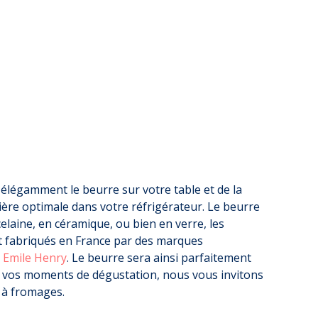
r élégamment le beurre sur votre table et de la
ère optimale dans votre réfrigérateur. Le beurre
elaine, en céramique, ou bien en verre, les
-10%
t fabriqués en France par des marques
n
Emile Henry
. Le beurre sera ainsi parfaitement
er vos moments de dégustation, nous vous invitons
 à fromages.