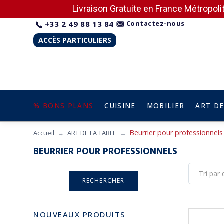
Livraison Gratuite en France Métropolit
+33 2 49 88 13 84
Contactez-nous
ACCÈS PARTICULIERS
% BONS PLANS
CUISINE
MOBILIER
ART DE
Beurrier pour professionnels
Accueil
ART DE LA TABLE
BEURRIER POUR PROFESSIONNELS
NOUVEAUX PRODUITS