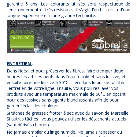
garantie 5 ans. Les colorants utilisés sont respectueux de
l'environnement et très résistants. Il s'agit d'un tissu issu d'une
longue expérience et d'une grande technicité.
.
ENTRETIEN
:
Dans l'idéal et pour préserver les fibres, faire tremper deux
heures les articles neufs dans l’eau à froid et sans lessive, et
ensuite faire une lessive à 30°C... ceci dans le but de faciliter
l'entretien de votre ligne. Ensuite, vous pourrez laver vos
produits avec une température maximale de 60°C en optant
pour des lessives sans agents blanchissants afin de pour
garder l'éclat des couleurs.
Si tâches de graisse : frotter à sec avec du savon de Marseille.
Si autres tâches : vous pouvez utiliser les détachants actuels
(sauf dérivés chlorés).
Ne jamais empiler du linge humide. Ne jamais repasser du