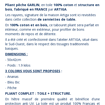
Pliant pêche GARLIN
, en toile
100% coton
et
structure en
bois
,
fabriqué en FRANCE
par
ARTIGA
.
Les rayures, signature de la maison Artiga sont ici revisitées
dans cette collection
de serviettes de table.
En
100% coton et en bois,
ce tabouret pliant sera parfait en
intérieur, comme en extérieur, pour profiter de bons
moments de repos et de détente.
Il a été créé et confectionné dans l'atelier ARTIGA, situé dans
le Sud-Ouest, dans le respect des tissages traditionnels
basques.
DIMENSIONS :
- 50x42cm
- Poids : 1.9 kilos
3 COLORIS VOUS SONT PROPOSES
:
- Ananas
- Bleu Bic
- Pêche
PLIANT COMPLET : TOILE + STRUCTURE.
En hêtre massif de première qualité et bénéficie d'une
protection anti UV. La toile est un produit 100% Français et