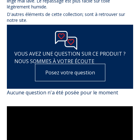
linge mal lavé. Le repassage est plus facile sur toile
légèrement humide.
D'autres éléments de cette collection; sont à retrouver sur
notre site.
VOUS AVEZ UNE QUESTION SUR CE PRODUIT ?
NOUS SOMMES À VOTRE ÉCOUTE
Posez votre question
Aucune question n'a été posée pour le moment