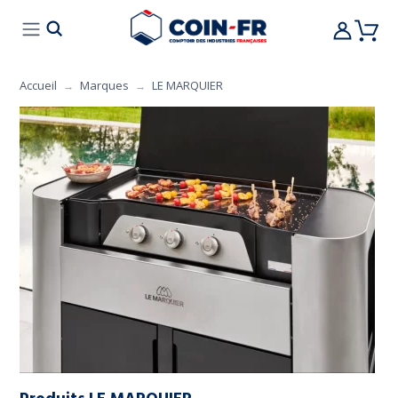
% BONS PLANS
CUISINE
MOBILIER
ART 
Accueil
Marques
LE MARQUIER