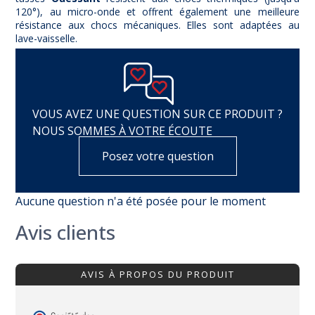
120°), au micro-onde et offrent également une meilleure
résistance aux chocs mécaniques. Elles sont adaptées au
lave-vaisselle.
VOUS AVEZ UNE QUESTION SUR CE PRODUIT ?
NOUS SOMMES À VOTRE ÉCOUTE
Posez votre question
Aucune question n'a été posée pour le moment
Avis clients
AVIS À PROPOS DU PRODUIT