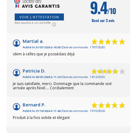
9.4
/10
VOIR L'ATTESTATION
Basé sur 3 avis
Avis soumis à un contrôle
Martial a.
Publié le 31/07/2026 à 16:58
(Date de commande : 17/07/2026)
idem à celles que je possédais déjà
Patricia D.
Publié le 03/01/2026 à 11:24
(Date de commande : 14/12/2025)
Je suis satisfaite, merci. Dommage que la commande soit
arrivée après Noël.... Cordialement
Bernard P.
Publié le 27/10/2024 à 17:46
(Date de commande : 15/10/2024)
Produit à la fois solide et élégant