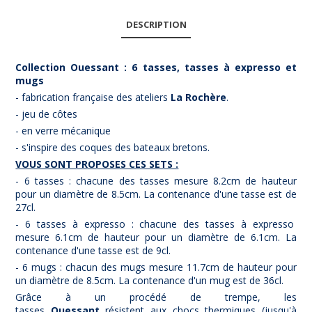
DESCRIPTION
Collection Ouessant :
6 tasses, tasses à expresso et
mugs
- fabrication française des ateliers
La Rochère
.
- jeu de côtes
- en verre mécanique
- s'inspire des coques des bateaux bretons.
VOUS SONT PROPOSES CES SETS :
- 6 tasses : chacune des tasses mesure 8.2cm de hauteur
pour un diamètre de 8.5cm. La contenance d'une tasse est de
27cl.
- 6 tasses à expresso : chacune des tasses à expresso
mesure 6.1cm de hauteur pour un diamètre de 6.1cm. La
contenance d'une tasse est de 9cl.
- 6 mugs : chacun des mugs mesure 11.7cm de hauteur pour
un diamètre de 8.5cm. La contenance d'un mug est de 36cl.
Grâce à un procédé de trempe, les
tasses
Ouessant
résistent aux chocs thermiques (jusqu'à