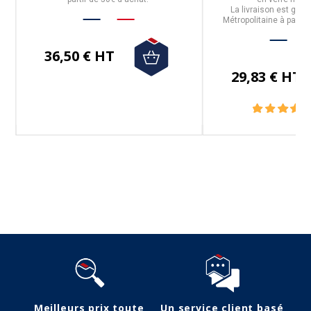
La livraison est grat
Métropolitaine à partir
36,50 € HT
29,83 € HT
Suivez-nous
Meilleurs prix toute
Un service client basé