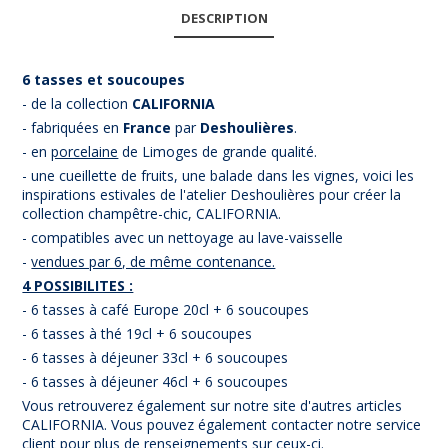
DESCRIPTION
6 tasses et soucoupes
- de la collection
CALIFORNIA
- fabriquées en
France
par
Deshoulières
.
- en
porcelaine
de Limoges de grande qualité.
- une cueillette de fruits, une balade dans les vignes, voici les
inspirations estivales de l'atelier Deshoulières pour créer la
collection champêtre-chic, CALIFORNIA.
- compatibles avec un nettoyage au lave-vaisselle
-
vendues par 6, de même contenance.
4 POSSIBILITES :
- 6 tasses à café Europe 20cl + 6 soucoupes
- 6 tasses à thé 19cl + 6 soucoupes
- 6 tasses à déjeuner 33cl + 6 soucoupes
- 6 tasses à déjeuner 46cl + 6 soucoupes
Vous retrouverez également sur notre site d'autres articles
CALIFORNIA. Vous pouvez également contacter notre service
client pour plus de renseignements sur ceux-ci.