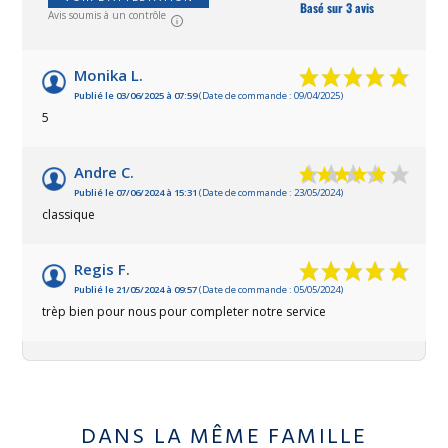
Basé sur 3 avis
Avis soumis à un contrôle
Monika L.
Publié le 03/06/2025 à 07:59
(Date de commande : 09/04/2025)
5
Andre C.
Publié le 07/06/2024 à 15:31
(Date de commande : 23/05/2024)
classique
Regis F.
Publié le 21/05/2024 à 09:57
(Date de commande : 05/05/2024)
trèp bien pour nous pour completer notre service
DANS LA MÊME FAMILLE