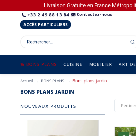
Livraison Gratuite en France Métropolit
+33 2 49 88 13 84
Contactez-nous
ACCÈS PARTICULIERS
% BONS PLANS
CUISINE
MOBILIER
ART DE
Bons plans jardin
Accueil
BONS PLANS
BONS PLANS JARDIN
NOUVEAUX PRODUITS