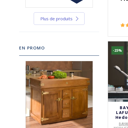
Plus de produits
EN PROMO
-25%
-10%
BA
LAFU
Hedo
BAYA