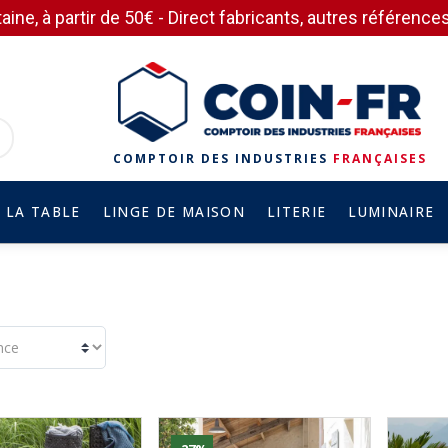
aine, à partir de 50€ - Direct fabricants, autres référen
COMPTOIR DES INDUSTRIES
FRANÇAISES
 LA TABLE
LINGE DE MAISON
LITERIE
LUMINAIRE