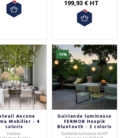
199,93 € HT
-15%
-10%
uteuil Ancone
Guirlande lumineuse
ma Mobilier - 4
FERMOB Hoopik
coloris
Bluetooth - 3 coloris
Fauteuil
Guirlande lumineuse
HOOP