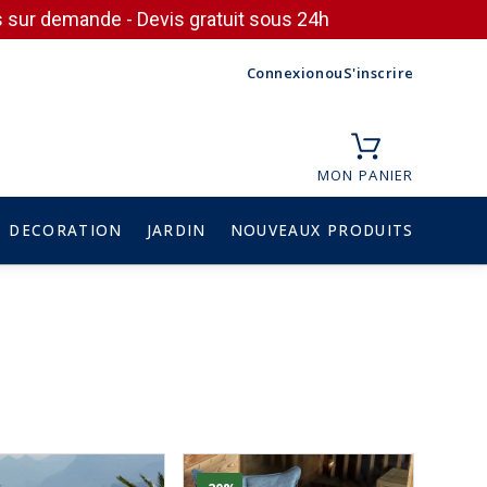
ces sur demande - Devis gratuit sous 24h
Connexion
ou
S'inscrire
MON PANIER
DECORATION
JARDIN
NOUVEAUX PRODUITS