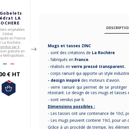
 Gobelets
6 tasses et
6 tasses et
édrat LA
soucoupes
soucoupes L
ROCHERE
Galon platine
Blanc
or Degrenne -
Degrenne - 2
DESCRIPTI
lets empilables
Les
tasses et les
Les
tasses et les
2 coloris
tailles
Cédrat
.
soucoupes
de la
soucoupes
de la
riqués en
France
collection
Elles vous sont
GALON
sont
Ces pièces sont
collection
L
ar
La Rochère
fabriquées en
proposées en
France
2
BLANC
réalisées en
sont fabriquées
Mugs et tasses ZINC
vendus par 6
Elles sont vendues par
finitions
par DEGRENNE.
et sont faites
Elles sont vendues par
porcelaine blanche de
en
France
par
aison gratuite en
en
porcelaine blanche
6.
DEGRENNE
Limoges
6.
.
.
- sont des créations de
La Rochère
e Métropolitaine
de Limoges
.
- fabriqués en
France
.
ir de 50€ d'achat.
- réalisés en
verre pressé transparent.
172,50 €
117,50 €
00 € HT
- corps rainuré qui apporte un style industrie
HT
HT
- design inspiré
des moteurs d'avion.
- verre rainuré qui permet de se protéger 
résistant. Le design de ces mugs et tasses e
- sont vendus par 6.
Dimensions possibles :
- Les tasses ont une contenance de 10cl,
- Les mugs peuvent contenir 19cl, pour un
Grâce à un procédé de trempe, les élément