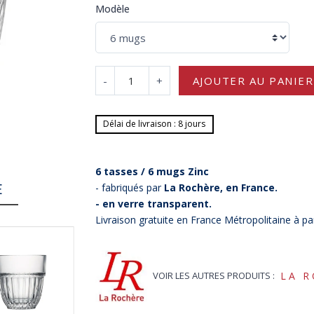
Modèle
-
+
AJOUTER AU PANIER
Délai de livraison : 8 jours
6 tasses / 6
mugs Zinc
E
- fabriqués par
La Rochère, en France.
- en verre transparent.
Livraison gratuite en France Métropolitaine à pa
VOIR LES AUTRES PRODUITS :
LA 