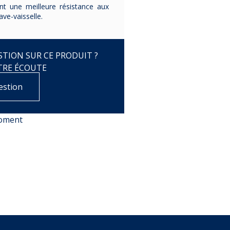
nt une meilleure résistance aux
ve-vaisselle.
TION SUR CE PRODUIT ?
TRE ÉCOUTE
estion
moment