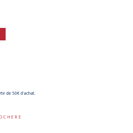
rtir de 50€ d'achat.
-10%
ROCHERE