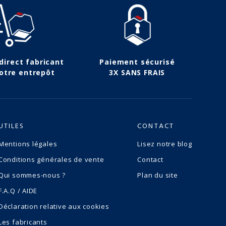
 direct fabricant
Paiement sécurisé
otre entrepôt
3X SANS FRAIS
UTILES
CONTACT
Mentions légales
Lisez notre blog
Conditions générales de vente
Contact
Qui sommes-nous ?
Plan du site
F.A.Q / AIDE
Déclaration relative aux cookies
Les fabricants