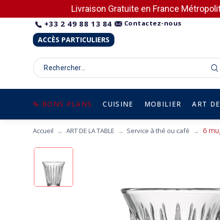
Livraison Gratuite en France Métropolit
+33 2 49 88 13 84
Contactez-nous
ACCÈS PARTICULIERS
% BONS PLANS
CUISINE
MOBILIER
ART DE
6 mug
Accueil
ART DE LA TABLE
Service à thé ou café