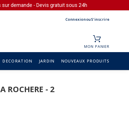
ces sur demande - Devis gratuit sous 24h
Connexion
ou
S'inscrire
MON PANIER
DECORATION
JARDIN
NOUVEAUX PRODUITS
LA ROCHERE - 2