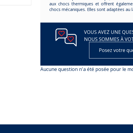
aux chocs thermiques et offrent égaleme
chocs mécaniques. Elles sont adaptées au la
VOUS AVEZ UNE QUES
NOUS SOMMES À VO
Posez votre qu
Aucune question n'a été posée pour le 