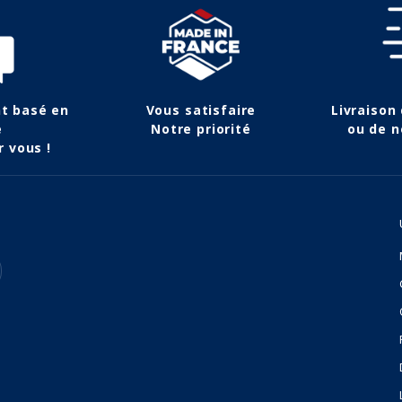
nt basé en
Vous satisfaire
Livraison
e
Notre priorité
ou de n
r vous !
(1 avis)