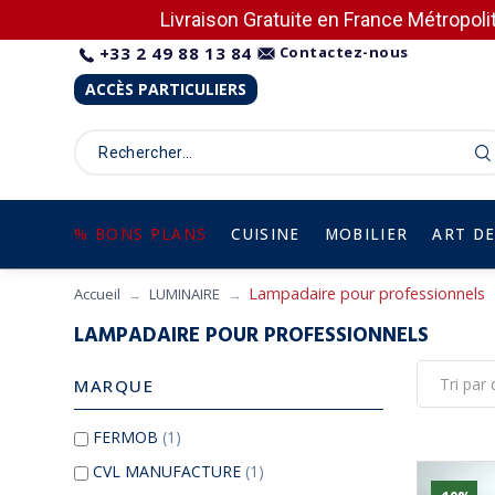
Livraison Gratuite en France Métropolit
+33 2 49 88 13 84
Contactez-nous
ACCÈS PARTICULIERS
% BONS PLANS
CUISINE
MOBILIER
ART DE
Lampadaire pour professionnels
Accueil
LUMINAIRE
LAMPADAIRE POUR PROFESSIONNELS
MARQUE
FERMOB
(1)
CVL MANUFACTURE
(1)