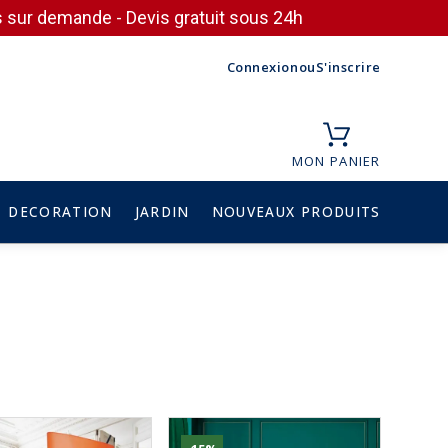
ces sur demande - Devis gratuit sous 24h
Connexion
ou
S'inscrire
MON PANIER
DECORATION
JARDIN
NOUVEAUX PRODUITS