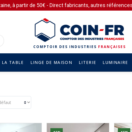
aine, à partir de 50€ - Direct fabricants, autres référen
COMPTOIR DES INDUSTRIES
FRANÇAISES
 LA TABLE
LINGE DE MAISON
LITERIE
LUMINAIRE