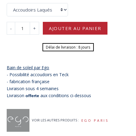
-
+
AJOUTER AU PANIER
Délai de livraison : 8 jours
Bain de soleil par Ego
- Possibilité accoudoirs en Teck
- fabrication française
Livraison sous 4 semaines
Livraison
aux conditions ci-dessous
offerte
VOIR LES AUTRES PRODUITS :
EGO PARIS