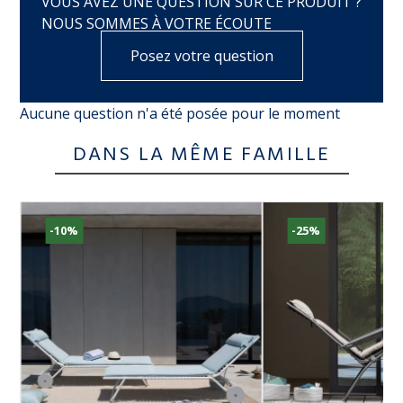
VOUS AVEZ UNE QUESTION SUR CE PRODUIT ?
NOUS SOMMES À VOTRE ÉCOUTE
Posez votre question
Aucune question n'a été posée pour le moment
DANS LA MÊME FAMILLE
-10%
-25%