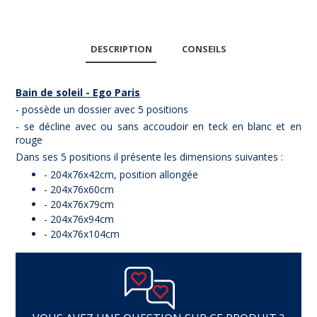
DESCRIPTION
CONSEILS
Bain de soleil - Ego Paris
- possède un dossier avec 5 positions
- se décline avec ou sans accoudoir en teck en blanc et en
rouge
Dans ses 5 positions il présente les dimensions suivantes :
- 204x76x42cm, position allongée
- 204x76x60cm
- 204x76x79cm
- 204x76x94cm
- 204x76x104cm