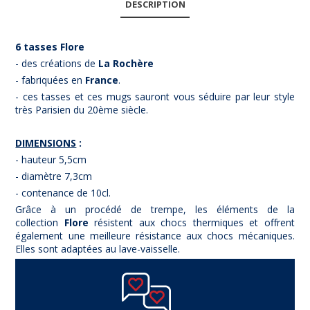
DESCRIPTION
6 tasses Flore
- des créations de
La Rochère
- fabriquées en
Franc
e
.
- ces tasses et ces mugs sauront vous séduire par leur style
très Parisien du 20ème siècle.
DIMENSIONS
:
- hauteur 5,5cm
- diamètre 7,3cm
- contenance de 10cl.
Grâce à un procédé de trempe, les éléments de la
collection
Flore
résistent aux chocs thermiques et offrent
également une meilleure résistance aux chocs mécaniques.
Elles sont adaptées au lave-vaisselle.