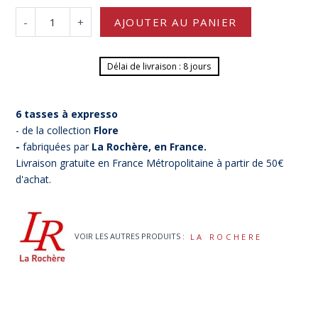
-
+
AJOUTER AU PANIER
Délai de livraison : 8 jours
6 tasses à expresso
- de la collection
Flore
-
fabriquées par
La Rochère, en France.
Livraison gratuite en France Métropolitaine à partir de 50€
d'achat.
VOIR LES AUTRES PRODUITS :
LA ROCHERE