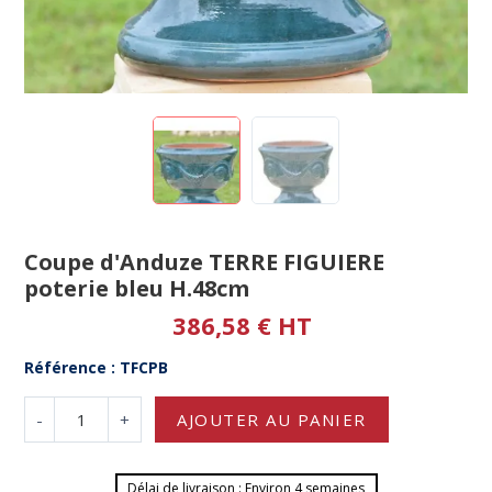
Coupe d'Anduze TERRE FIGUIERE
poterie bleu H.48cm
386,58 € HT
Référence : TFCPB
-
+
AJOUTER AU PANIER
Délai de livraison : Environ 4 semaines