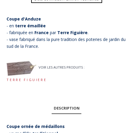
Coupe d'Anduze
- en
terre émaillée
- fabriquée en
France
par
Terre Figuière
.
- vase fabriqué dans la pure tradition des poteries de jardin du
sud de la France.
VOIR LES AUTRES PRODUITS :
TERRE FIGUIERE
DESCRIPTION
Coupe ornée de médaillons