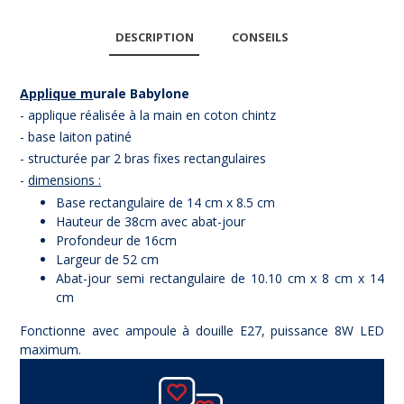
DESCRIPTION
CONSEILS
Applique m
urale Babylone
- applique réalisée à la main en coton chintz
- base laiton patiné
- structurée par 2 bras fixes rectangulaires
-
dimensions :
Base rectangulaire de 14 cm x 8.5 cm
Hauteur de 38cm avec abat-jour
Profondeur de 16cm
Largeur de 52 cm
Abat-jour semi rectangulaire de 10.10 cm x 8 cm x 14
cm
Fonctionne avec ampoule à douille E27, puissance 8W LED
maximum.