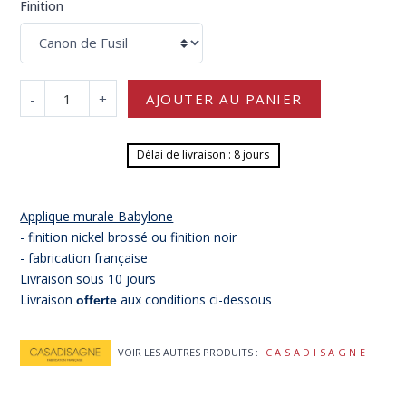
Finition
-
+
AJOUTER AU PANIER
Délai de livraison : 8 jours
Applique murale Babylone
- finition nickel brossé ou finition noir
- fabrication française
Livraison sous 10 jours
Livraison
aux conditions ci-dessous
offerte
VOIR LES AUTRES PRODUITS :
CASADISAGNE