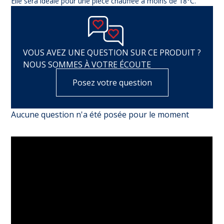
Elle sera idéale pour une pièce chauffée à moins de 18°C.
VOUS AVEZ UNE QUESTION SUR CE PRODUIT ?
NOUS SOMMES À VOTRE ÉCOUTE
Posez votre question
Aucune question n'a été posée pour le moment