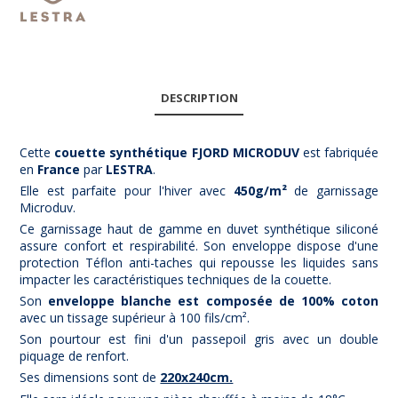
DESCRIPTION
Cette
couette synthétique FJORD MICRODUV
est fabriquée
en
France
par
LESTRA
.
Elle est parfaite pour l'hiver avec
450g/m²
de garnissage
Microduv.
Ce garnissage haut de gamme en duvet synthétique siliconé
assure confort et respirabilité. Son enveloppe dispose d'une
protection Téflon anti-taches qui repousse les liquides sans
impacter les caractéristiques techniques de la couette.
Son
enveloppe blanche est composée de 100% coton
avec un tissage supérieur à 100 fils/cm².
Son pourtour est fini d'un passepoil gris avec un double
piquage de renfort.
Ses dimensions sont de
220x240cm.