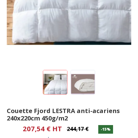
Couette Fjord LESTRA anti-acariens
240x220cm 450g/m2
207,54 € HT
244,17 €
-15%