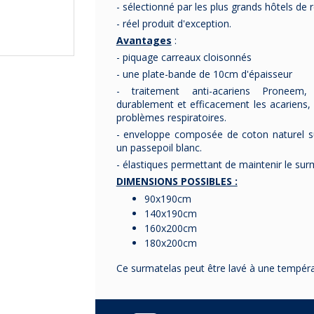
- sélectionné par les plus grands hôtels d
- réel produit d'exception.
Avantages
:
- piquage carreaux cloisonnés
- une plate-bande de 10cm d'épaisseur
- traitement anti-acariens Proneem, 
durablement et efficacement les acariens, 
problèmes respiratoires.
- enveloppe composée de coton naturel sup
un passepoil blanc.
- élastiques permettant de maintenir le sur
DIMENSIONS POSSIBLES :
90x190cm
140x190cm
160x200cm
180x200cm
Ce surmatelas peut être lavé à une tempér