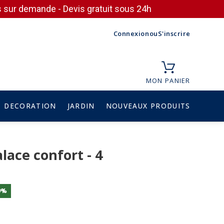
ces sur demande - Devis gratuit sous 24h
Connexion
ou
S'inscrire
MON PANIER
DECORATION
JARDIN
NOUVEAUX PRODUITS
lace confort - 4
9%