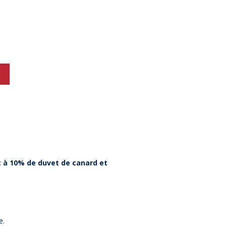
 à 10% de duvet de canard et
e.