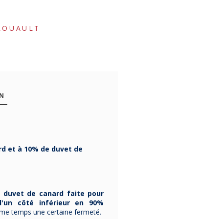
ROUAULT
ON
d et à 10% de duvet de
 duvet de canard faite pour
'un côté inférieur en 90%
me temps une certaine fermeté.