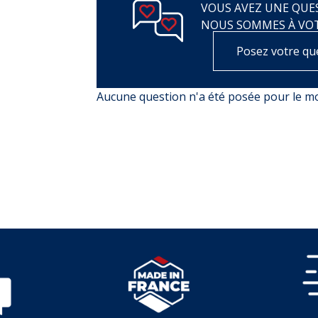
VOUS AVEZ UNE QUES
NOUS SOMMES À VO
Posez votre qu
Aucune question n'a été posée pour le 