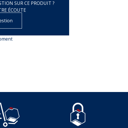
TION SUR CE PRODUIT ?
TRE ÉCOUTE
estion
moment