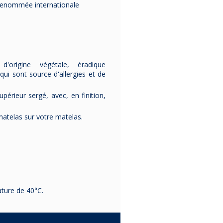
e renommée internationale
d'origine végétale, éradique
qui sont source d'allergies et de
érieur sergé, avec, en finition,
matelas sur votre matelas.
ature de 40°C.