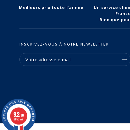
Meilleurs prix toute l'année
Un service clie
Franc
Rien que pou
INSCRIVEZ-VOUS À NOTRE NEWSLETTER
9.2
/10
3856 avis