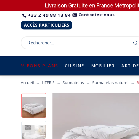
Livraison Gratuite en France Métropolit
+33 2 49 88 13 84
Contactez-nous
ACCÈS PARTICULIERS
% BONS PLANS
CUISINE
MOBILIER
ART DE
S
Accueil
LITERIE
Surmatelas
Surmatelas naturel