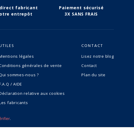
 direct fabricant
Paiement sécurisé
otre entrepôt
3X SANS FRAIS
UTILES
CONTACT
Mentions légales
Lisez notre blog
Conditions générales de vente
Contact
Qui sommes-nous ?
Plan du site
F.A.Q / AIDE
Déclaration relative aux cookies
Les fabricants
érifier
.