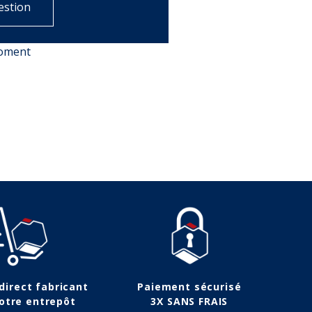
estion
moment
 direct fabricant
Paiement sécurisé
otre entrepôt
3X SANS FRAIS