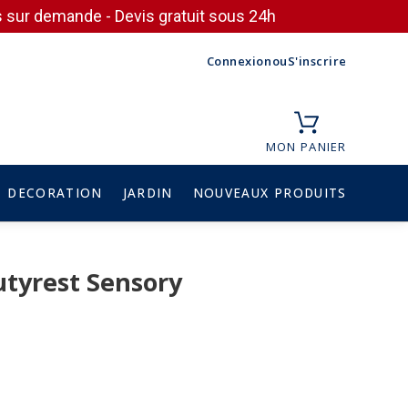
ces sur demande - Devis gratuit sous 24h
Connexion
ou
S'inscrire
MON PANIER
DECORATION
JARDIN
NOUVEAUX PRODUITS
tyrest Sensory