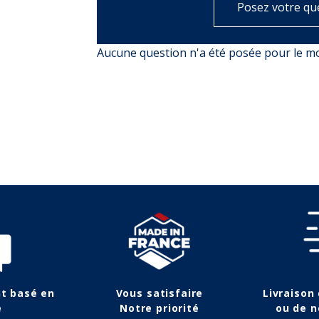
Posez votre qu
Aucune question n'a été posée pour le 
nt basé en
Vous satisfaire
Livraison
e
Notre priorité
ou de n