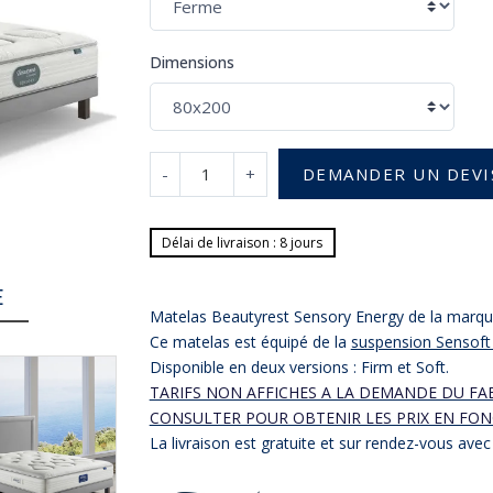
Dimensions
-
+
DEMANDER UN DEVI
Délai de livraison : 8 jours
E
Matelas Beautyrest Sensory Energy de la marq
Ce matelas est équipé de la
suspension Sensoft 
Disponible en deux versions : Firm et Soft.
TARIFS NON AFFICHES A LA DEMANDE DU FA
CONSULTER POUR OBTENIR LES PRIX EN FON
La livraison est gratuite et sur rendez-vous avec 2