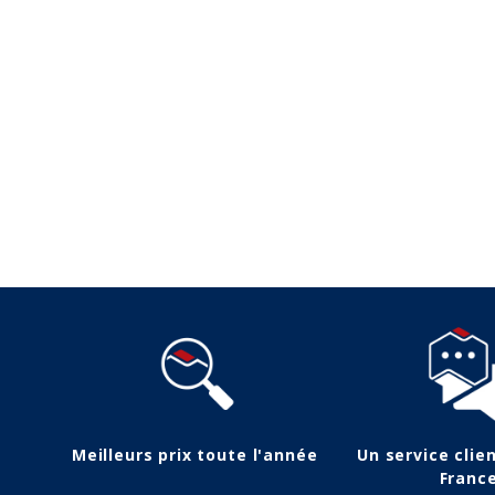
Suivez-nous
(1 avis)
Meilleurs prix toute l'année
Un service clie
Franc