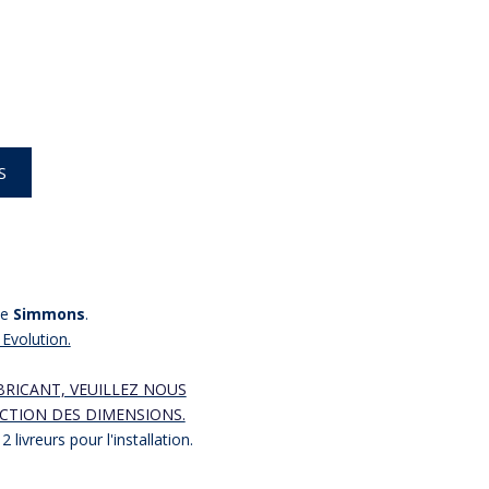
S
ue
Simmons
.
Evolution.
BRICANT, VEUILLEZ NOUS
CTION DES DIMENSIONS.
 livreurs pour l'installation.