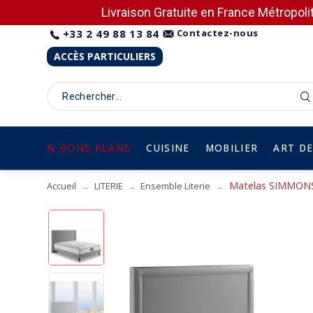
Livraison Gratuite en France Métropolit
+33 2 49 88 13 84
Contactez-nous
ACCÈS PARTICULIERS
% BONS PLANS
CUISINE
MOBILIER
ART DE
Matelas SIMMONS B
Accueil
LITERIE
Ensemble Literie