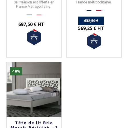
Sa livraison est offerte en
France métropolitaine.
France Métropolitaine.
1 626,67 €
1 733,33 €
1 464,00 € HT
632,50 €
1 560,00 € HT
697,50 € HT
569,25 € HT
-10%
Tête de lit Brio