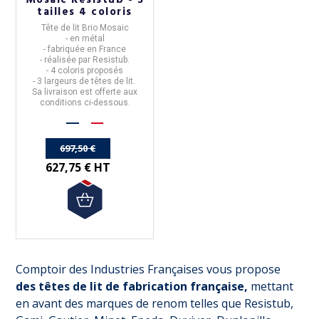
Mosaic Résistub - 3
tailles 4 coloris
Tête de lit
Brio Mosaic
- en métal
- fabriquée en
France
- réalisée par
Resistub
.
- 4 coloris proposés
- 3 largeurs de têtes de lit.
Sa livraison est offerte aux
conditions ci-dessous.
697,50 €
627,75 € HT
Comptoir des Industries Françaises vous propose
des têtes de lit de fabrication française,
mettant
en avant des marques de renom telles que Resistub,