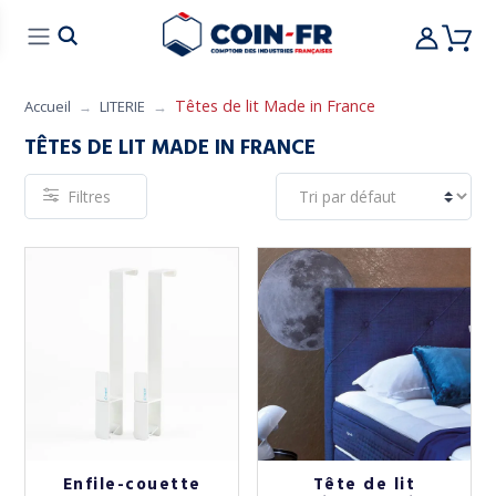
% BONS PLANS
CUISINE
MOBILIER
ART 
Têtes de lit Made in France
Accueil
LITERIE
TÊTES DE LIT MADE IN FRANCE
Filtres
Enfile-couette
Tête de lit