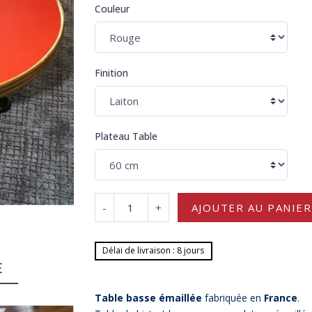
Couleur
Finition
Plateau Table
-
+
AJOUTER AU PANIER
Délai de livraison : 8 jours
E
Table basse émaillée
fabriquée en
France
.