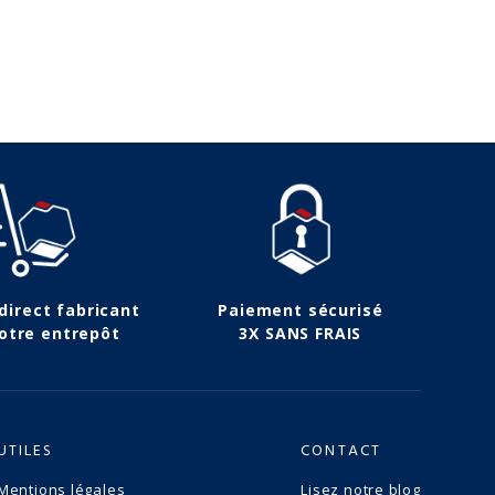
 direct fabricant
Paiement sécurisé
otre entrepôt
3X SANS FRAIS
UTILES
CONTACT
Mentions légales
Lisez notre blog