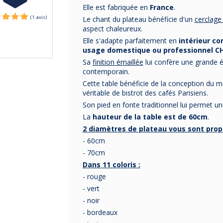
Elle est fabriquée en
France
.
Le chant du plateau bénéficie d'un
cerclage 
aspect chaleureux.
Elle s'adapte parfaitement en
intérieur c
usage domestique ou professionnel C
Sa
finition émaillée
lui confère une grande é
contemporain.
Cette table bénéficie de la conception du mo
véritable de bistrot des cafés Parisiens.
Son pied en fonte traditionnel lui permet un
La
hauteur de la table est de 60cm
.
2 diamètres de plateau vous sont prop
- 60cm
- 70cm
Dans 11 coloris :
- rouge
- vert
- noir
- bordeaux