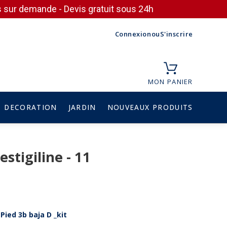
ces sur demande - Devis gratuit sous 24h
Connexion
ou
S'inscrire
MON PANIER
DECORATION
JARDIN
NOUVEAUX PRODUITS
stigiline - 11
Pied 3b baja D _kit