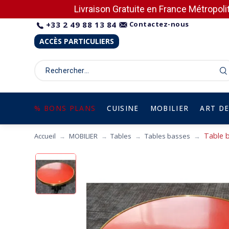
Livraison Gratuite en France Métropolit
+33 2 49 88 13 84
Contactez-nous
ACCÈS PARTICULIERS
% BONS PLANS
CUISINE
MOBILIER
ART DE
Table ba
Accueil
MOBILIER
Tables
Tables basses