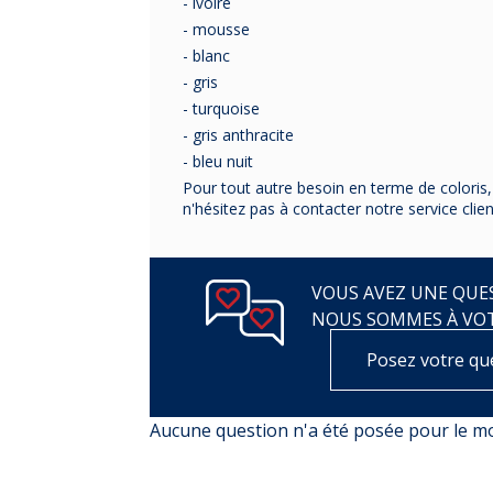
- ivoire
- mousse
- blanc
- gris
- turquoise
- gris anthracite
- bleu nuit
Pour tout autre besoin en terme de coloris,
n'hésitez pas à contacter notre service clie
VOUS AVEZ UNE QUES
NOUS SOMMES À VO
Posez votre qu
Aucune question n'a été posée pour le 