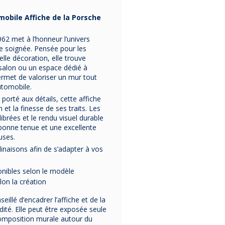
omobile Affiche de la Porsche
62 met à l’honneur l’univers
e soignée. Pensée pour les
le décoration, elle trouve
salon ou un espace dédié à
ermet de valoriser un mur tout
utomobile.
porté aux détails, cette affiche
 et la finesse de ses traits. Les
ibrées et le rendu visuel durable
 bonne tenue et une excellente
uses.
inaisons afin de s’adapter à vos
onibles selon le modèle
lon la création
eillé d’encadrer l’affiche et de la
idité. Elle peut être exposée seule
omposition murale autour du