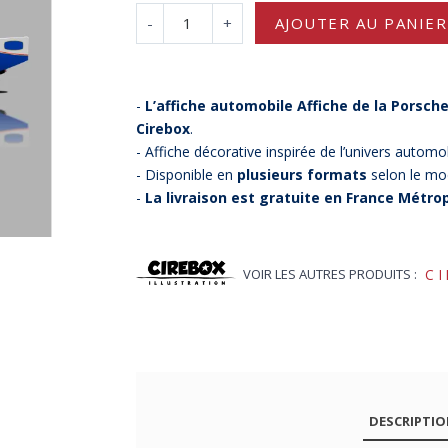
-
+
AJOUTER AU PANIER
-
L’affiche automobile Affiche de la Porsche
Cirebox
.
- Affiche décorative inspirée de l’univers automo
- Disponible en
plusieurs formats
selon le mo
-
La livraison est gratuite en France Métrop
VOIR LES AUTRES PRODUITS :
C
DESCRIPTI