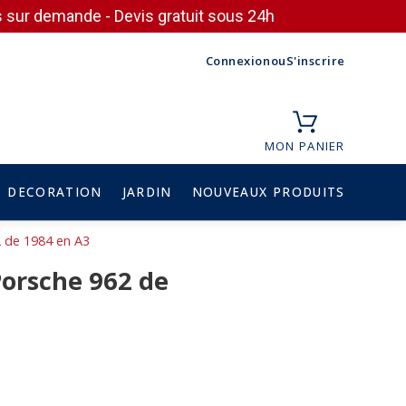
ces sur demande - Devis gratuit sous 24h
Connexion
ou
S'inscrire
MON PANIER
DECORATION
JARDIN
NOUVEAUX PRODUITS
2 de 1984 en A3
Porsche 962 de