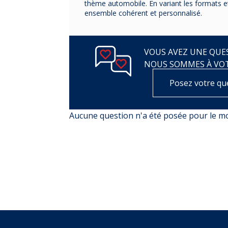
thème automobile. En variant les formats et
ensemble cohérent et personnalisé.
VOUS AVEZ UNE QUES
NOUS SOMMES À VO
Posez votre qu
Aucune question n'a été posée pour le 