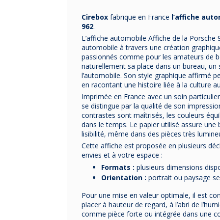
Cirebox
fabrique en France
l’affiche aut
962
.
L’affiche automobile Affiche de la Porsche 9
automobile à travers une création graphiqu
passionnés comme pour les amateurs de bel
naturellement sa place dans un bureau, un 
l’automobile. Son style graphique affirmé p
en racontant une histoire liée à la culture a
Imprimée en France avec un soin particulier 
se distingue par la qualité de son impression
contrastes sont maîtrisés, les couleurs équil
dans le temps. Le papier utilisé assure une
lisibilité, même dans des pièces très lumine
Cette affiche est proposée en plusieurs décl
envies et à votre espace :
Formats :
plusieurs dimensions disp
Orientation :
portrait ou paysage se
Pour une mise en valeur optimale, il est cons
placer à hauteur de regard, à l’abri de l’hum
comme pièce forte ou intégrée dans une c