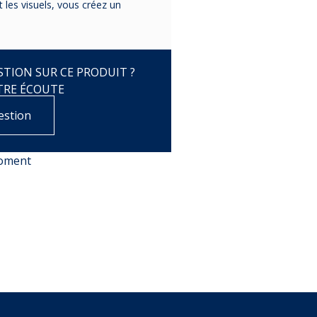
 les visuels, vous créez un
TION SUR CE PRODUIT ?
TRE ÉCOUTE
estion
moment