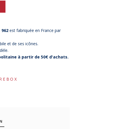
 962
est fabriquée en France par
bile et de ses icônes.
dèle.
olitaine à partir de 50€ d'achats.
IREBOX
ON