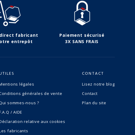
 direct fabricant
Paiement sécurisé
otre entrepôt
3X SANS FRAIS
UTILES
CONTACT
Mentions légales
Lisez notre blog
Conditions générales de vente
Contact
Qui sommes-nous ?
Plan du site
F.A.Q / AIDE
Déclaration relative aux cookies
Les fabricants