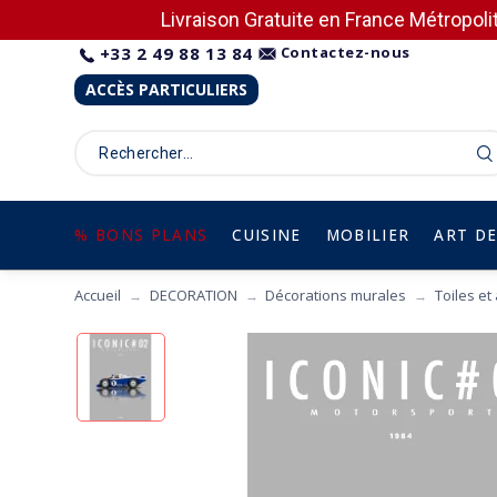
Livraison Gratuite en France Métropolit
+33 2 49 88 13 84
Contactez-nous
ACCÈS PARTICULIERS
% BONS PLANS
CUISINE
MOBILIER
ART DE
Accueil
DECORATION
Décorations murales
Toiles et